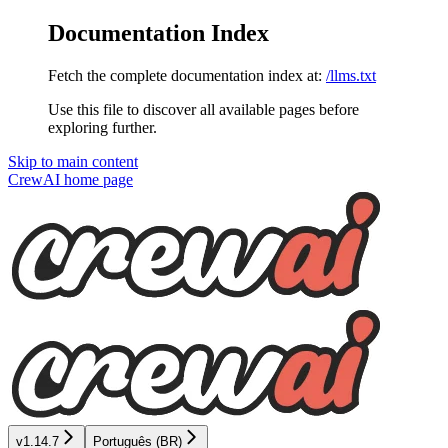
Documentation Index
Fetch the complete documentation index at:
/llms.txt
Use this file to discover all available pages before
exploring further.
Skip to main content
CrewAI
home page
v1.14.7
Português (BR)