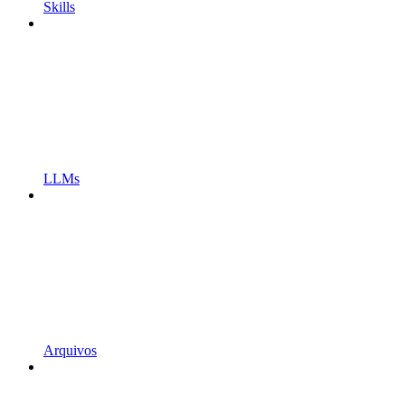
Skills
LLMs
Arquivos