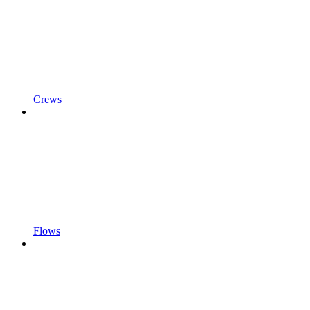
Crews
Flows