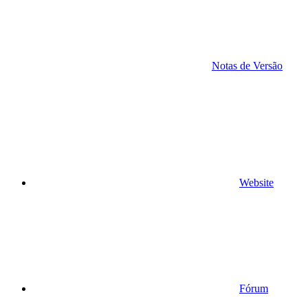
Notas de Versão
Website
Fórum