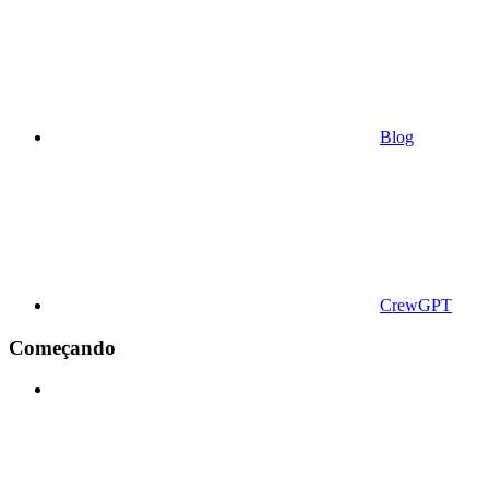
Blog
CrewGPT
Começando