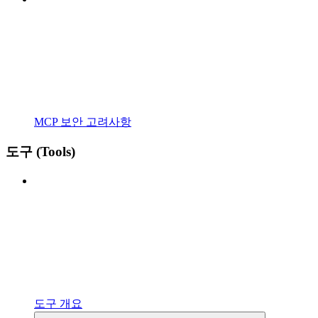
MCP 보안 고려사항
도구 (Tools)
도구 개요