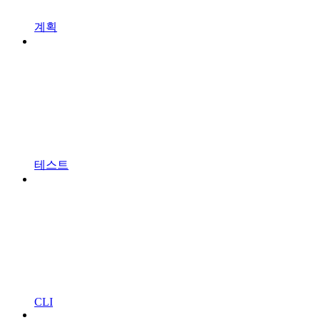
계획
테스트
CLI