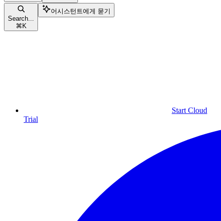
어시스턴트에게 묻기
Search...
⌘
K
Start Cloud
Trial