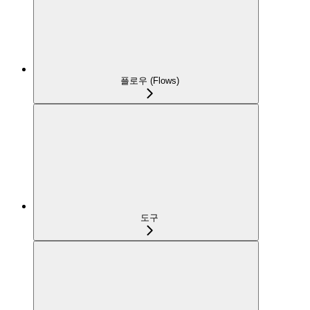
플로우 (Flows)
도구