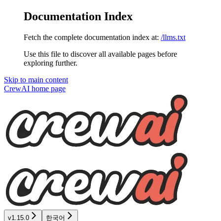
Documentation Index
Fetch the complete documentation index at:
/llms.txt
Use this file to discover all available pages before
exploring further.
Skip to main content
CrewAI
home page
v1.15.0
한국어