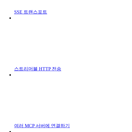
SSE 트랜스포트
스트리머블 HTTP 전송
여러 MCP 서버에 연결하기