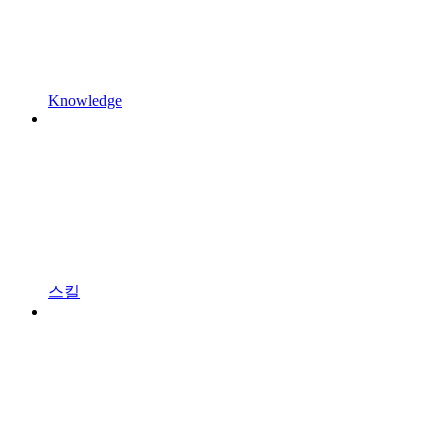
Knowledge
스킬