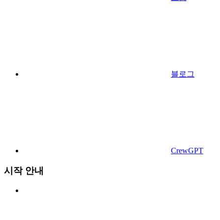
블로그
CrewGPT
시작 안내