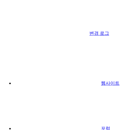
변경 로그
웹사이트
포럼