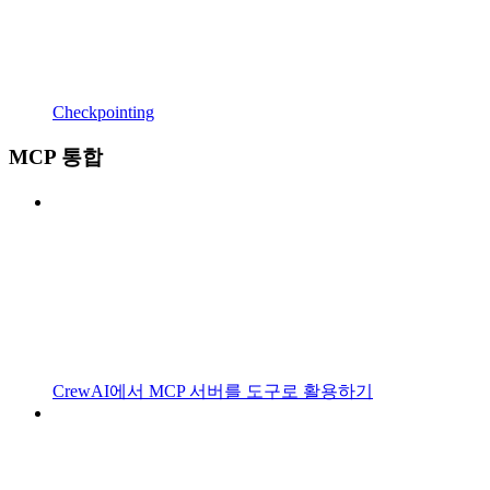
Checkpointing
MCP 통합
CrewAI에서 MCP 서버를 도구로 활용하기