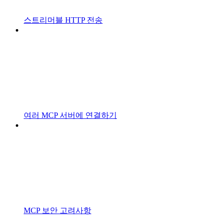
스트리머블 HTTP 전송
여러 MCP 서버에 연결하기
MCP 보안 고려사항