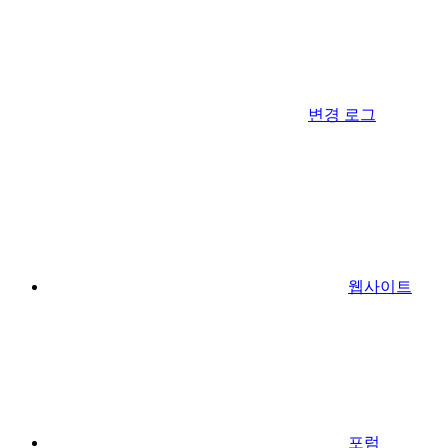
변경 로그
웹사이트
포럼