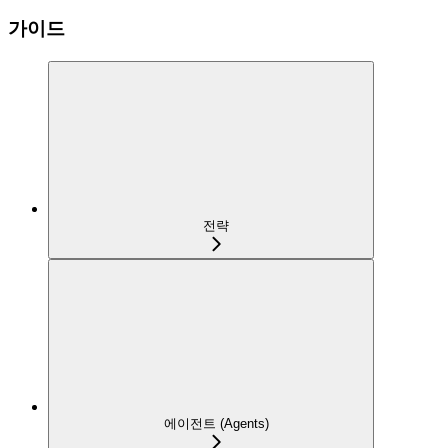
가이드
전략
에이전트 (Agents)