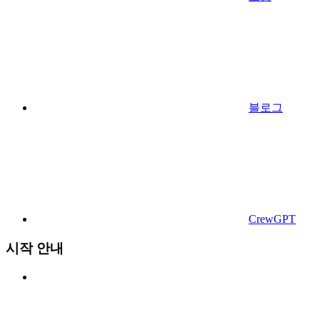
블로그
CrewGPT
시작 안내