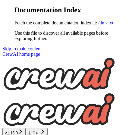
Documentation Index
Fetch the complete documentation index at:
/llms.txt
Use this file to discover all available pages before
exploring further.
Skip to main content
CrewAI
home page
v1.15.0
한국어