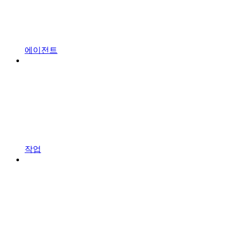
에이전트
작업