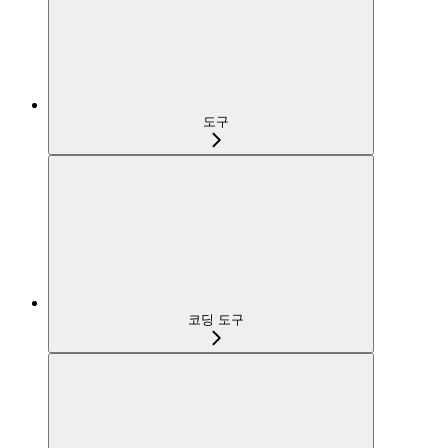
도구
코딩 도구