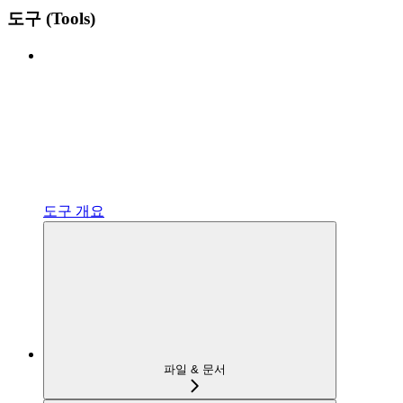
도구 (Tools)
도구 개요
파일 & 문서