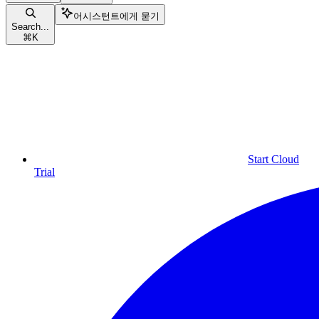
어시스턴트에게 묻기
Search...
⌘
K
Start Cloud
Trial