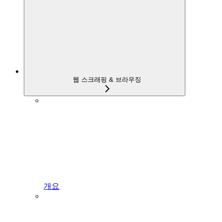
웹 스크래핑 & 브라우징
개요