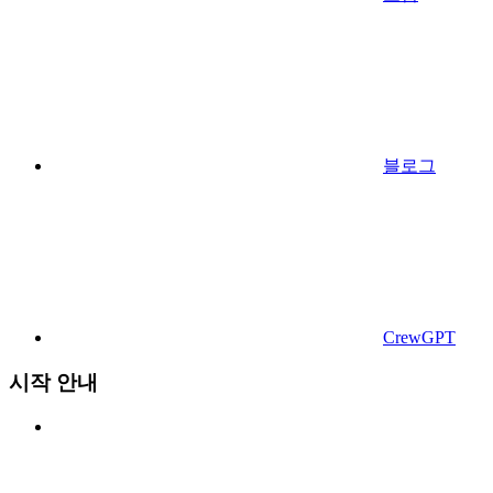
블로그
CrewGPT
시작 안내