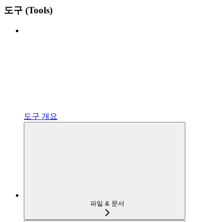
도구 (Tools)
도구 개요
파일 & 문서