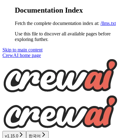
Documentation Index
Fetch the complete documentation index at:
/llms.txt
Use this file to discover all available pages before
exploring further.
Skip to main content
CrewAI
home page
v1.15.0
한국어