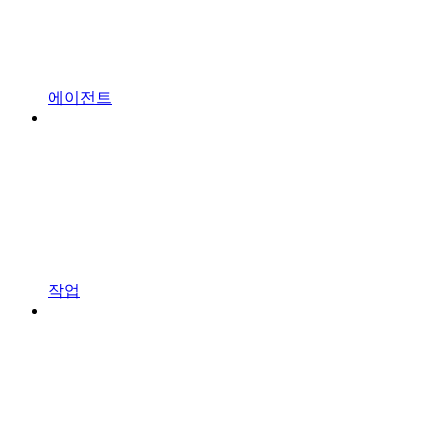
에이전트
작업