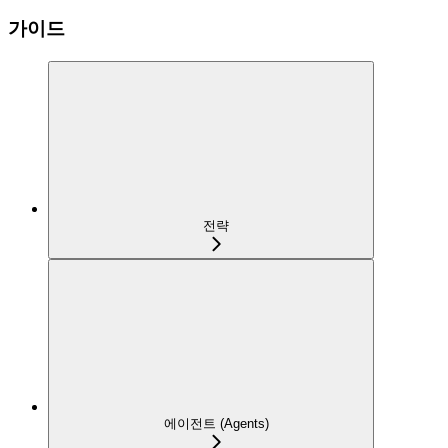
가이드
전략
에이전트 (Agents)