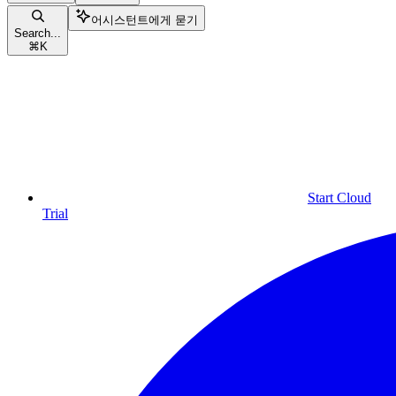
어시스턴트에게 묻기
Search...
⌘
K
Start Cloud
Trial