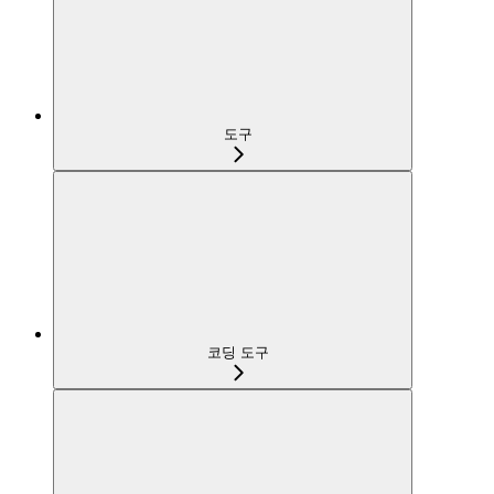
도구
코딩 도구