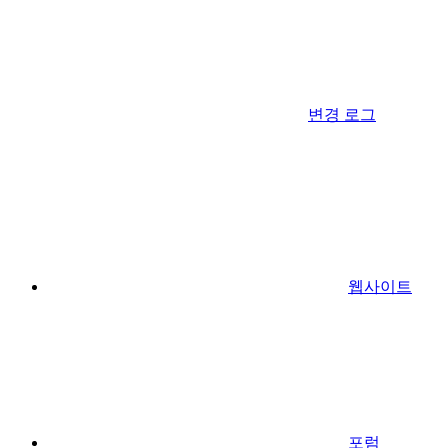
변경 로그
웹사이트
포럼