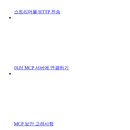
스트리머블 HTTP 전송
여러 MCP 서버에 연결하기
MCP 보안 고려사항