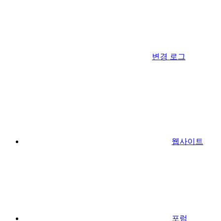
변경 로그
웹사이트
포럼