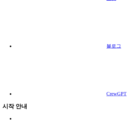
블로그
CrewGPT
시작 안내