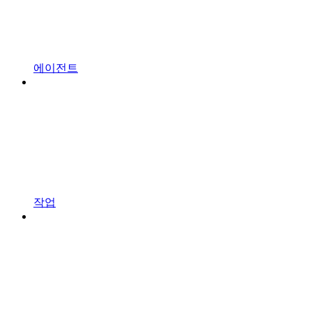
에이전트
작업