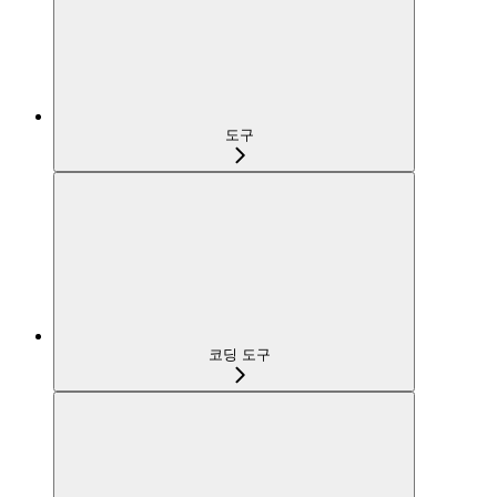
도구
코딩 도구