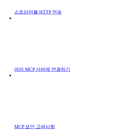
스트리머블 HTTP 전송
여러 MCP 서버에 연결하기
MCP 보안 고려사항