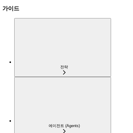
가이드
전략
에이전트 (Agents)