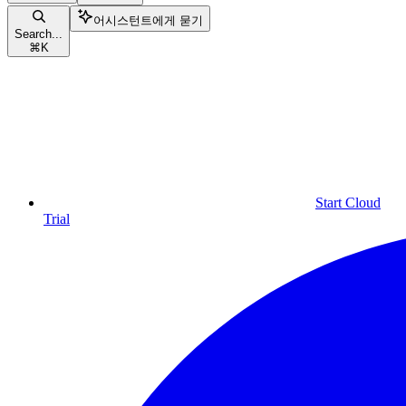
어시스턴트에게 묻기
Search...
⌘
K
Start Cloud
Trial