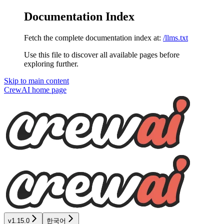
Documentation Index
Fetch the complete documentation index at:
/llms.txt
Use this file to discover all available pages before
exploring further.
Skip to main content
CrewAI
home page
v1.15.0
한국어