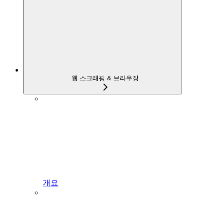
웹 스크래핑 & 브라우징
개요