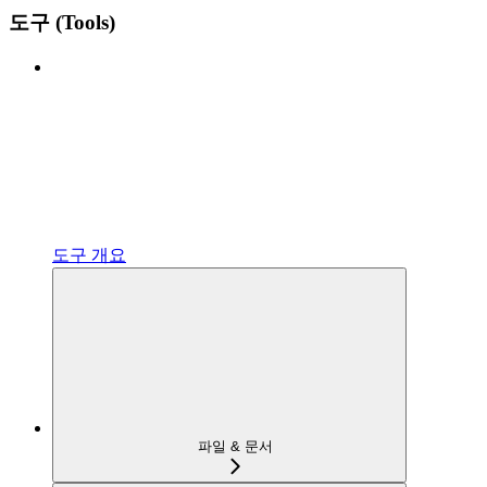
도구 (Tools)
도구 개요
파일 & 문서