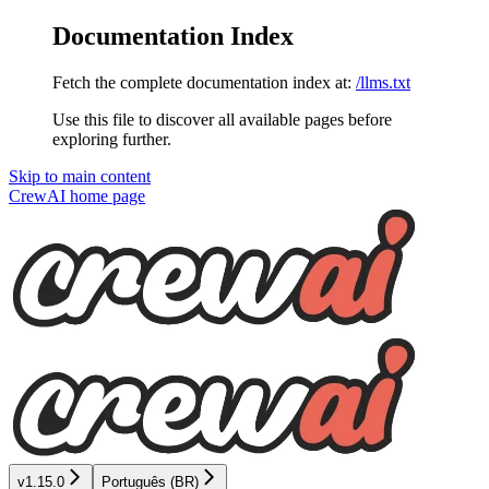
Documentation Index
Fetch the complete documentation index at:
/llms.txt
Use this file to discover all available pages before
exploring further.
Skip to main content
CrewAI
home page
v1.15.0
Português (BR)