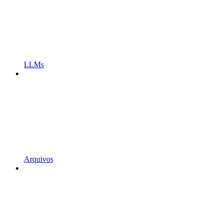
LLMs
Arquivos