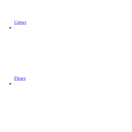
Crews
Flows