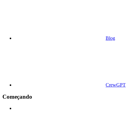
Blog
CrewGPT
Começando