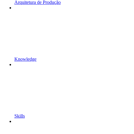
Arquitetura de Produção
Knowledge
Skills