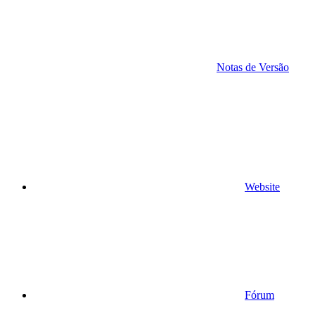
Notas de Versão
Website
Fórum