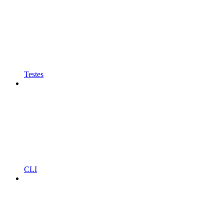
Testes
CLI