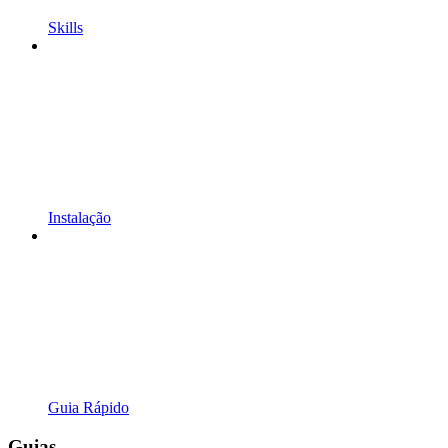
Skills
Instalação
Guia Rápido
Guias