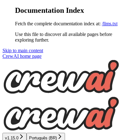
Documentation Index
Fetch the complete documentation index at:
/llms.txt
Use this file to discover all available pages before
exploring further.
Skip to main content
CrewAI
home page
v1.15.0
Português (BR)