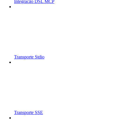
Integração DSL MCP
Transporte Stdio
Transporte SSE