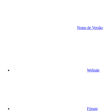
Notas de Versão
Website
Fórum