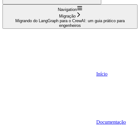
Navigation
Migração
Migrando do LangGraph para o CrewAI: um guia prático para
engenheiros
Início
Documentação