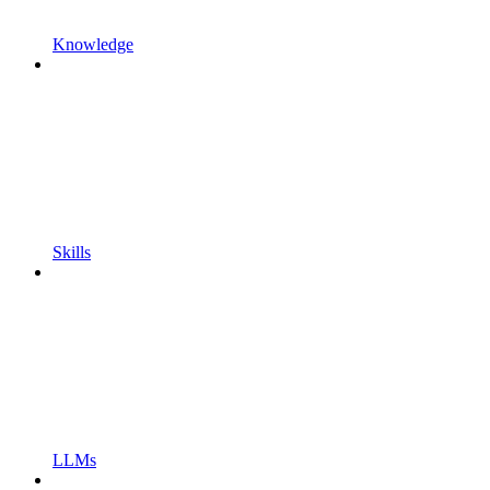
Knowledge
Skills
LLMs