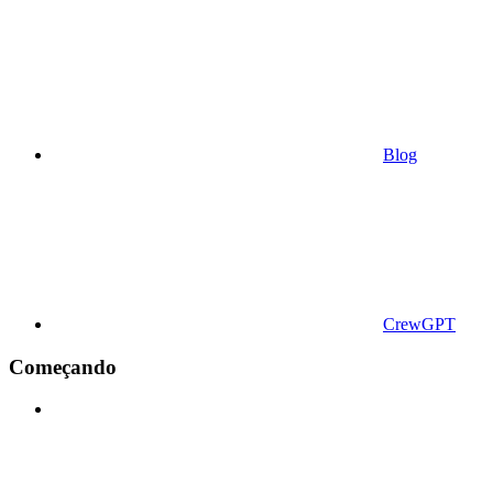
Blog
CrewGPT
Começando