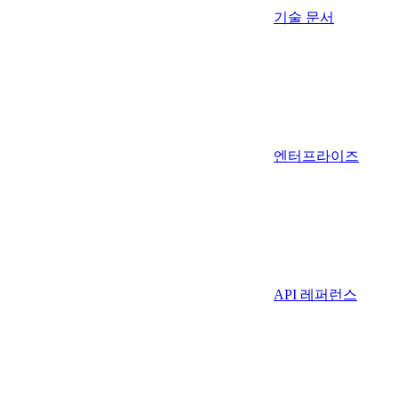
기술 문서
엔터프라이즈
API 레퍼런스