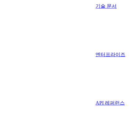
기술 문서
엔터프라이즈
API 레퍼런스