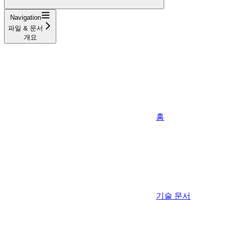
Navigation
파일 & 문서
개요
홈
기술 문서