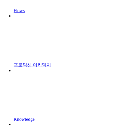
Flows
프로덕션 아키텍처
Knowledge