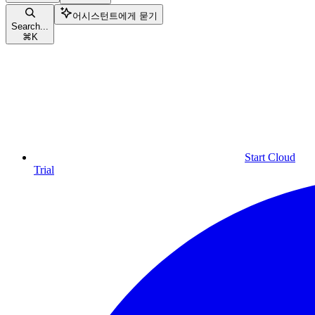
어시스턴트에게 묻기
Search...
⌘
K
Start Cloud
Trial