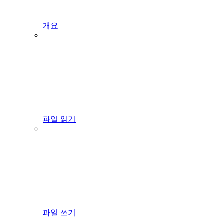
개요
파일 읽기
파일 쓰기