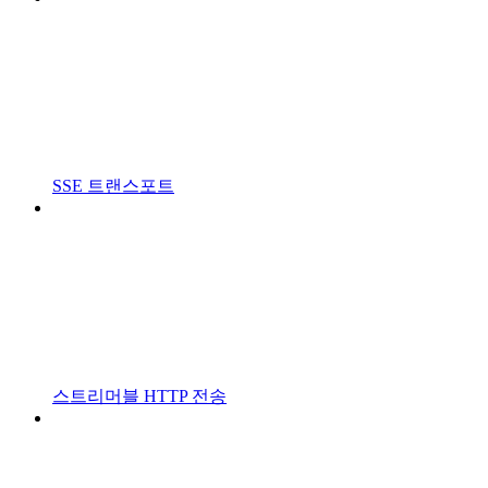
SSE 트랜스포트
스트리머블 HTTP 전송