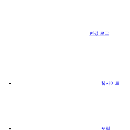
변경 로그
웹사이트
포럼