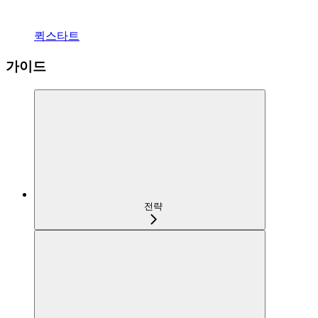
퀵스타트
가이드
전략