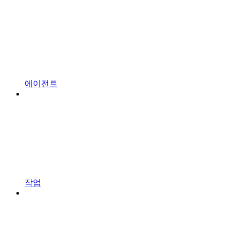
에이전트
작업