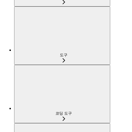
도구
코딩 도구