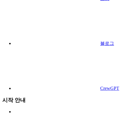
블로그
CrewGPT
시작 안내