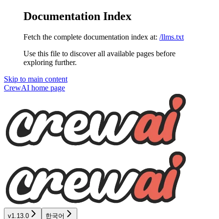
Documentation Index
Fetch the complete documentation index at:
/llms.txt
Use this file to discover all available pages before
exploring further.
Skip to main content
CrewAI
home page
v1.13.0
한국어