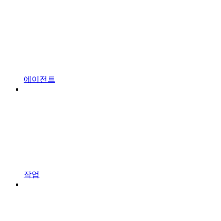
에이전트
작업