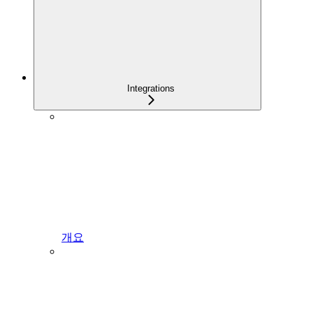
Integrations
개요