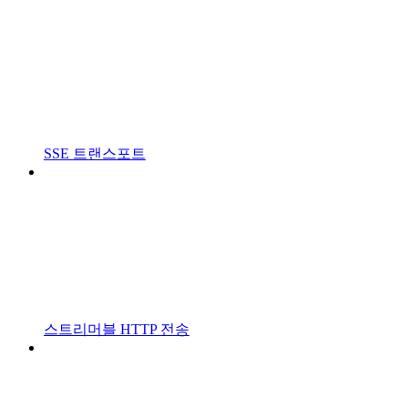
SSE 트랜스포트
스트리머블 HTTP 전송