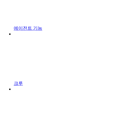
에이전트 기능
크루