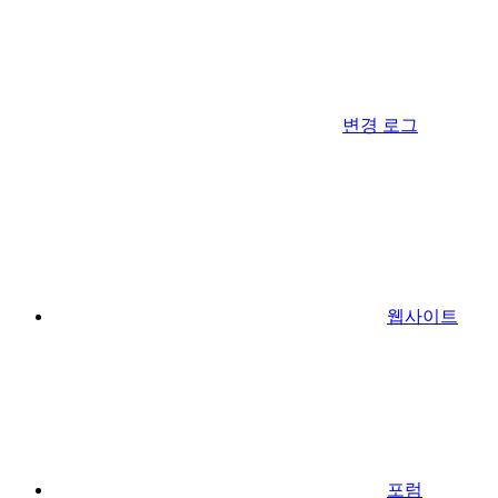
변경 로그
웹사이트
포럼