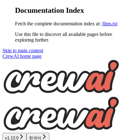
Documentation Index
Fetch the complete documentation index at:
/llms.txt
Use this file to discover all available pages before
exploring further.
Skip to main content
CrewAI
home page
v1.13.0
한국어