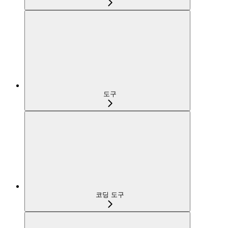
도구
코딩 도구