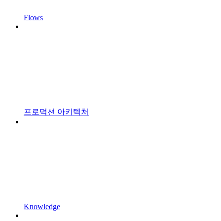
Flows
프로덕션 아키텍처
Knowledge