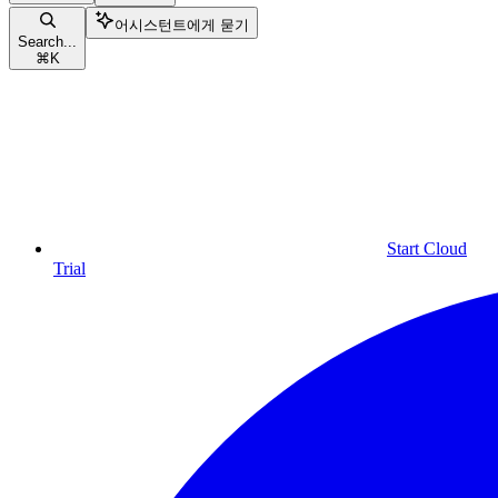
어시스턴트에게 묻기
Search...
⌘
K
Start Cloud
Trial