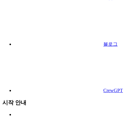
블로그
CrewGPT
시작 안내