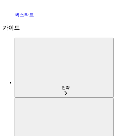
퀵스타트
가이드
전략