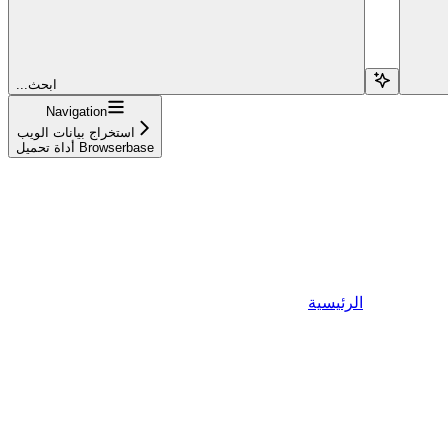
...ابحث
Navigation
استخراج بيانات الويب
أداة تحميل Browserbase
الرئيسية