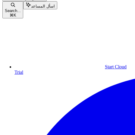
اسأل المساعد
Search...
⌘
K
Start Cloud
Trial