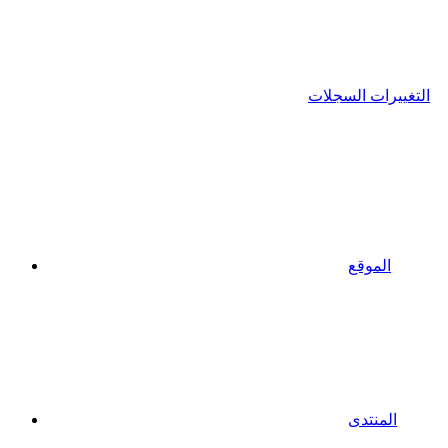
التغييرات السجلات
الموقع
المنتدى