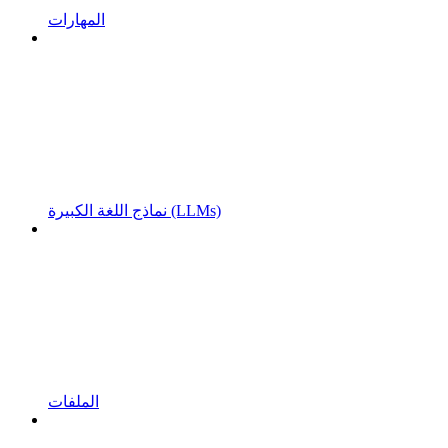
المهارات
نماذج اللغة الكبيرة (LLMs)
الملفات