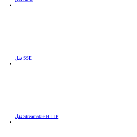
نقل SSE
نقل Streamable HTTP