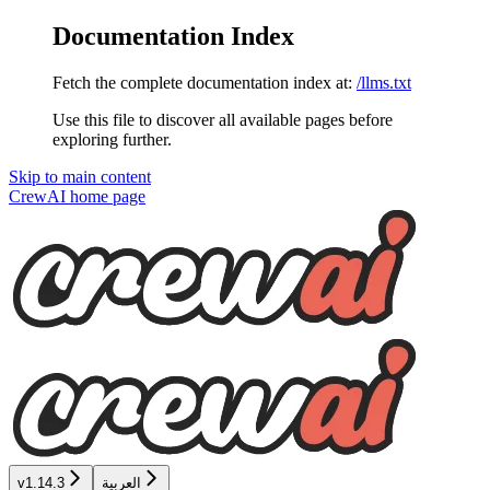
Documentation Index
Fetch the complete documentation index at:
/llms.txt
Use this file to discover all available pages before
exploring further.
Skip to main content
CrewAI
home page
العربية
v1.14.3