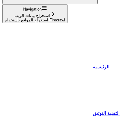
Navigation
استخراج بيانات الويب
استخراج المواقع باستخدام Firecrawl
الرئيسية
التقنية التوثيق