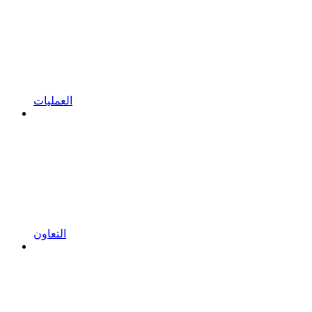
العمليات
التعاون