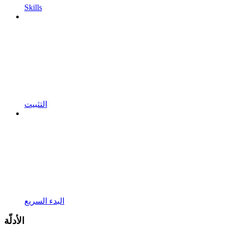
Skills
التثبيت
البدء السريع
الأدلّة