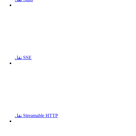
نقل SSE
نقل Streamable HTTP