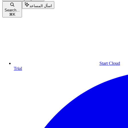
اسأل المساعد
Search...
⌘
K
Start Cloud
Trial