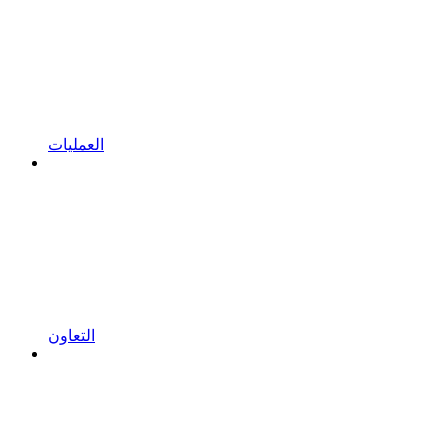
العمليات
التعاون