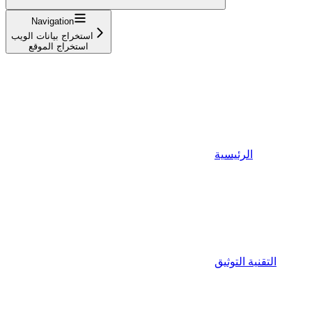
Navigation
استخراج بيانات الويب
استخراج الموقع
الرئيسية
التقنية التوثيق