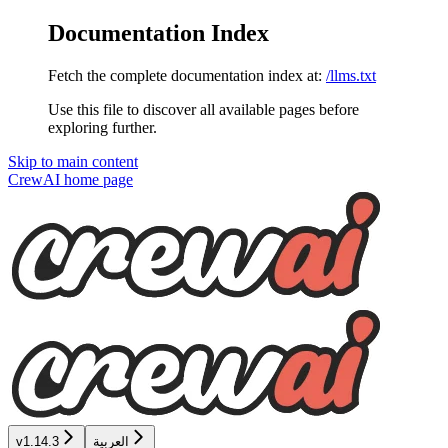
Documentation Index
Fetch the complete documentation index at:
/llms.txt
Use this file to discover all available pages before
exploring further.
Skip to main content
CrewAI
home page
العربية
v1.14.3