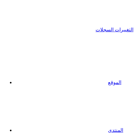
التغييرات السجلات
الموقع
المنتدى