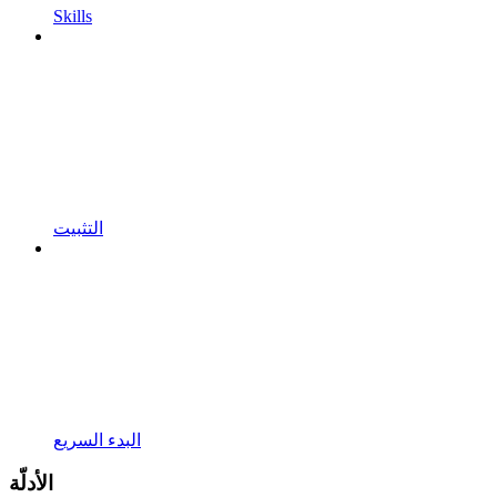
Skills
التثبيت
البدء السريع
الأدلّة