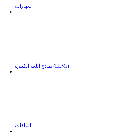
المهارات
نماذج اللغة الكبيرة (LLMs)
الملفات