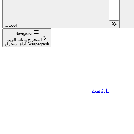
...ابحث
Navigation
استخراج بيانات الويب
أداة استخراج Scrapegraph
الرئيسية