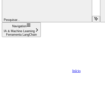
Pesquisar...
Navigation
IA & Machine Learning
Ferramenta LangChain
Início