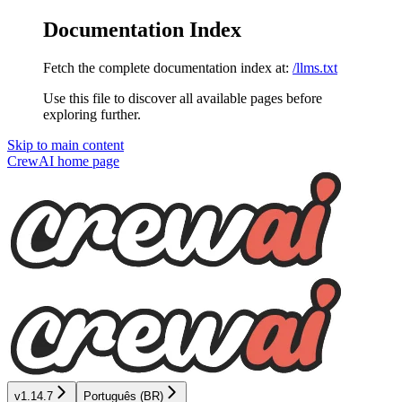
Documentation Index
Fetch the complete documentation index at:
/llms.txt
Use this file to discover all available pages before
exploring further.
Skip to main content
CrewAI
home page
v1.14.7
Português (BR)