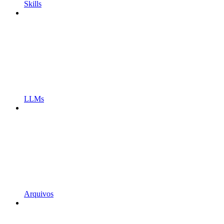
Skills
LLMs
Arquivos