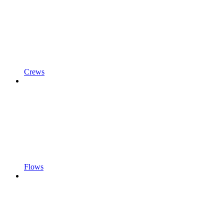
Crews
Flows