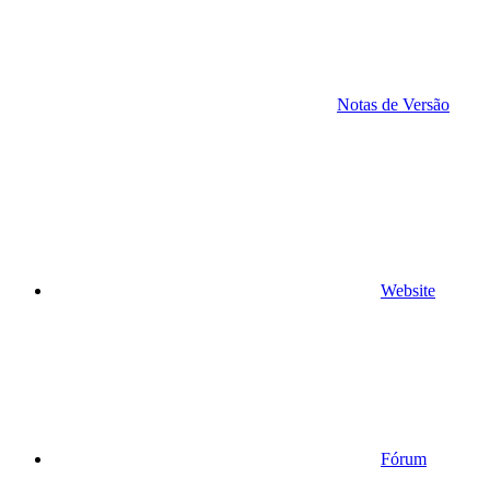
Notas de Versão
Website
Fórum