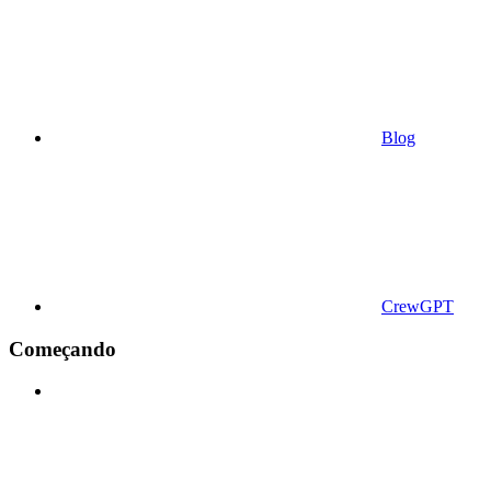
Blog
CrewGPT
Começando