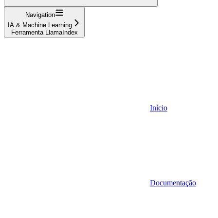
Navigation
IA & Machine Learning
Ferramenta LlamaIndex
Início
Documentação