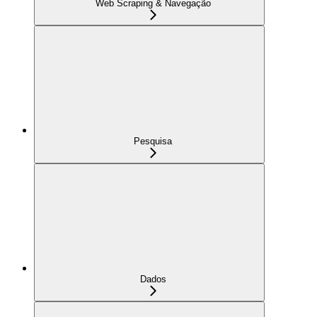
Web Scraping & Navegação
Pesquisa
Dados