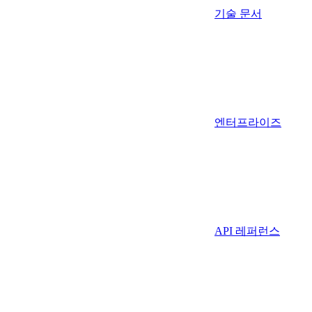
기술 문서
엔터프라이즈
API 레퍼런스