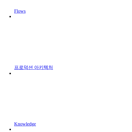
Flows
프로덕션 아키텍처
Knowledge