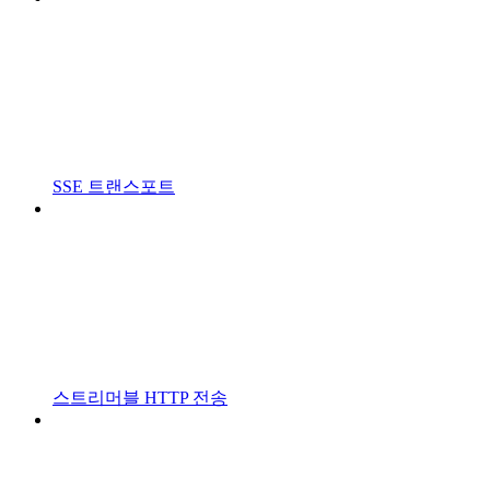
SSE 트랜스포트
스트리머블 HTTP 전송