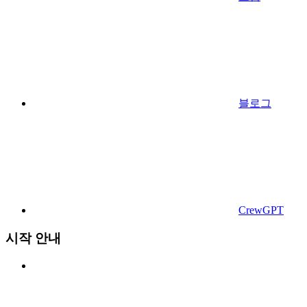
블로그
CrewGPT
시작 안내