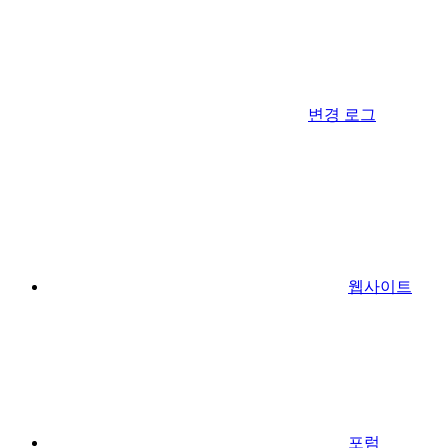
변경 로그
웹사이트
포럼