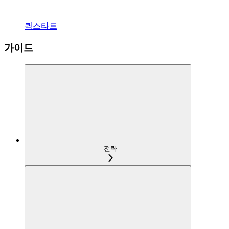
퀵스타트
가이드
전략