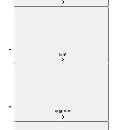
도구
코딩 도구