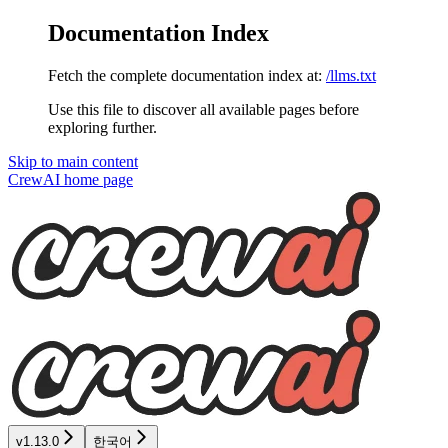
Documentation Index
Fetch the complete documentation index at:
/llms.txt
Use this file to discover all available pages before
exploring further.
Skip to main content
CrewAI
home page
v1.13.0
한국어