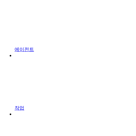
에이전트
작업