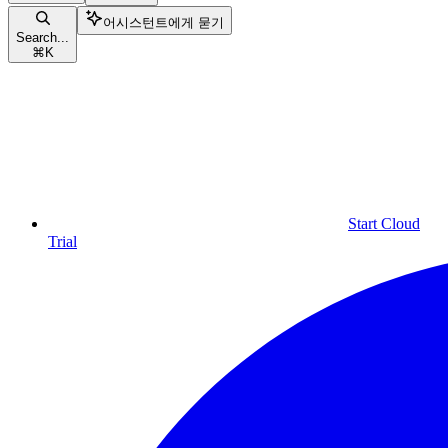
어시스턴트에게 묻기
Search...
⌘
K
Start Cloud
Trial