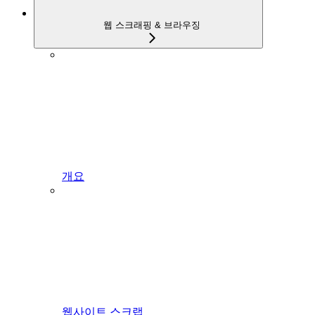
웹 스크래핑 & 브라우징
개요
웹사이트 스크랩