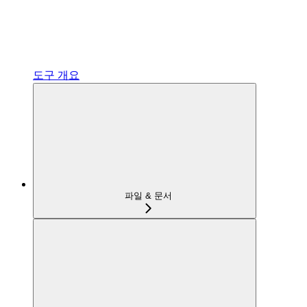
도구 개요
파일 & 문서