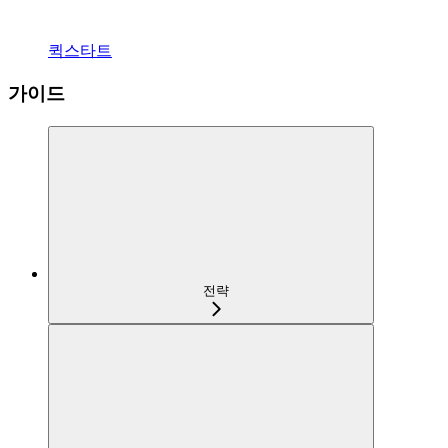
퀵스타트
가이드
전략