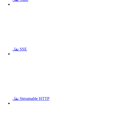
نقل SSE
نقل Streamable HTTP