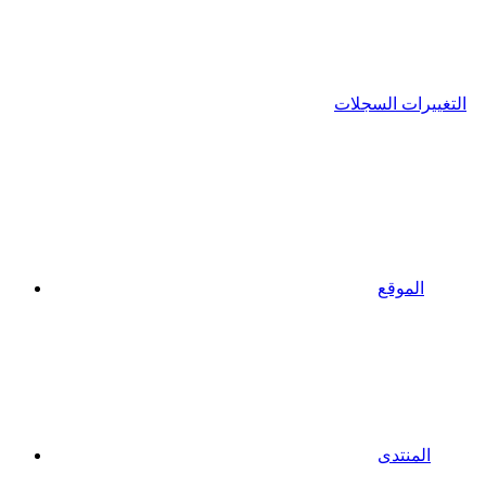
التغييرات السجلات
الموقع
المنتدى