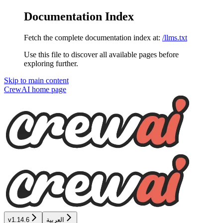
Documentation Index
Fetch the complete documentation index at:
/llms.txt
Use this file to discover all available pages before
exploring further.
Skip to main content
CrewAI
home page
العربية
v1.14.6