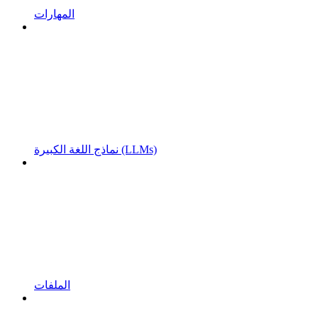
المهارات
نماذج اللغة الكبيرة (LLMs)
الملفات