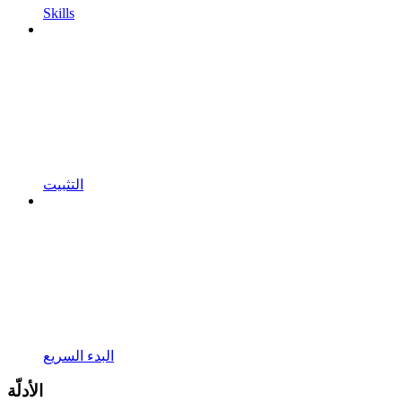
Skills
التثبيت
البدء السريع
الأدلّة