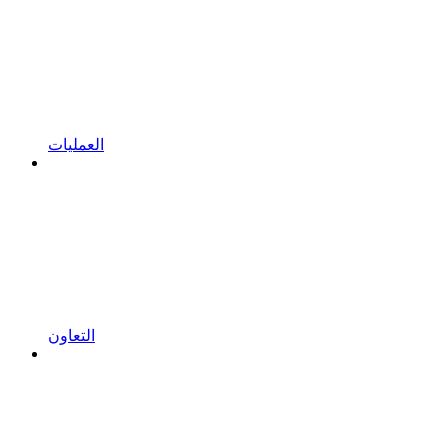
العمليات
التعاون