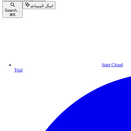
اسأل المساعد
Search...
⌘
K
Start Cloud
Trial