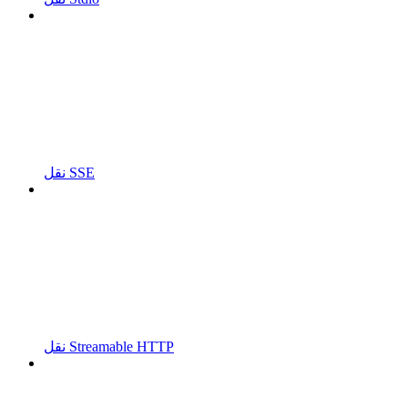
نقل SSE
نقل Streamable HTTP