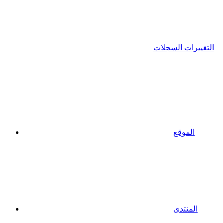
التغييرات السجلات
الموقع
المنتدى