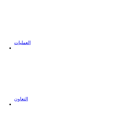
العمليات
التعاون