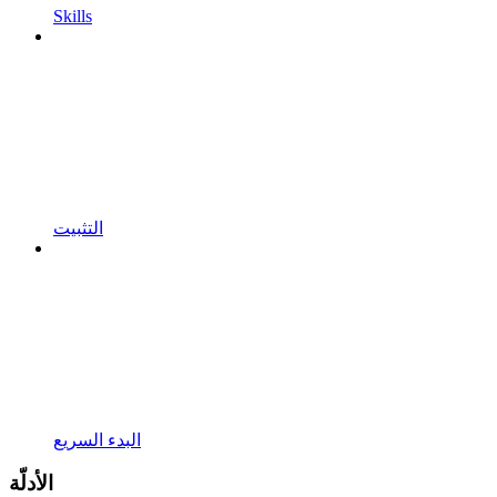
Skills
التثبيت
البدء السريع
الأدلّة