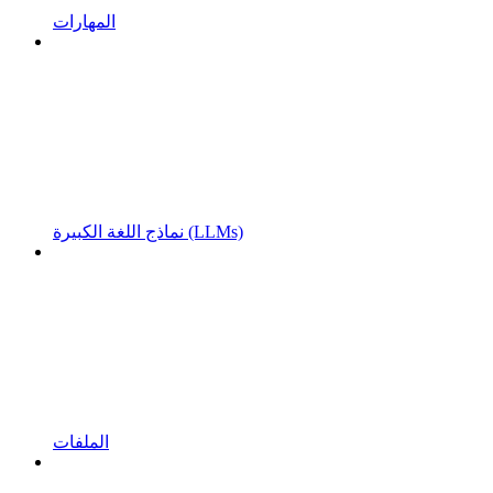
المهارات
نماذج اللغة الكبيرة (LLMs)
الملفات