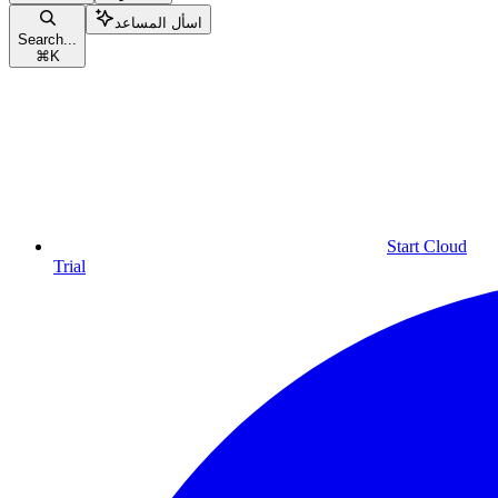
اسأل المساعد
Search...
⌘
K
Start Cloud
Trial