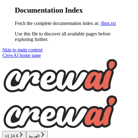
Documentation Index
Fetch the complete documentation index at:
/llms.txt
Use this file to discover all available pages before
exploring further.
Skip to main content
CrewAI
home page
العربية
v1.14.6