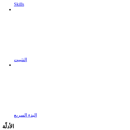
Skills
التثبيت
البدء السريع
الأدلّة