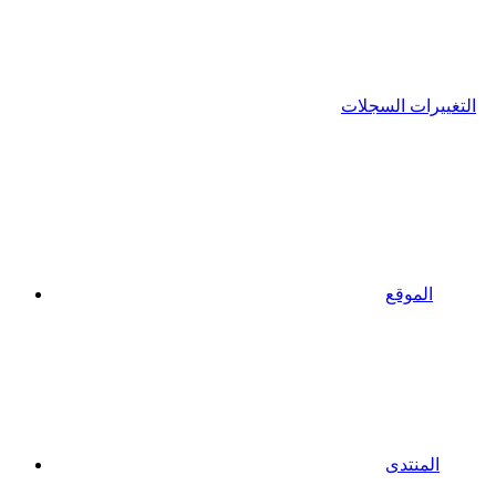
التغييرات السجلات
الموقع
المنتدى