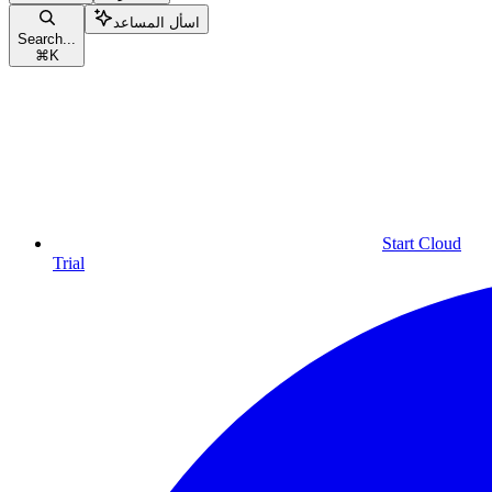
اسأل المساعد
Search...
⌘
K
Start Cloud
Trial