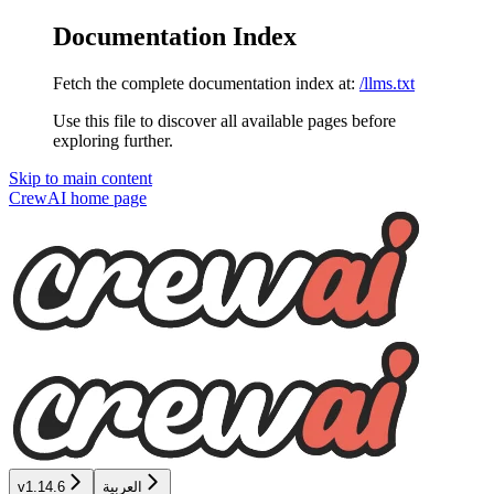
Documentation Index
Fetch the complete documentation index at:
/llms.txt
Use this file to discover all available pages before
exploring further.
Skip to main content
CrewAI
home page
العربية
v1.14.6