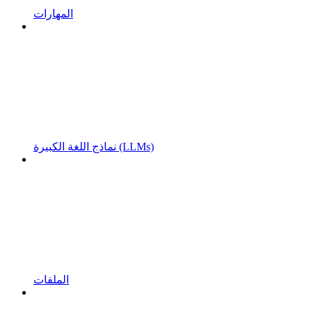
المهارات
نماذج اللغة الكبيرة (LLMs)
الملفات