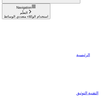
Navigation
التعلّم
استخدام الوكلاء متعددي الوسائط
الرئيسية
التقنية التوثيق