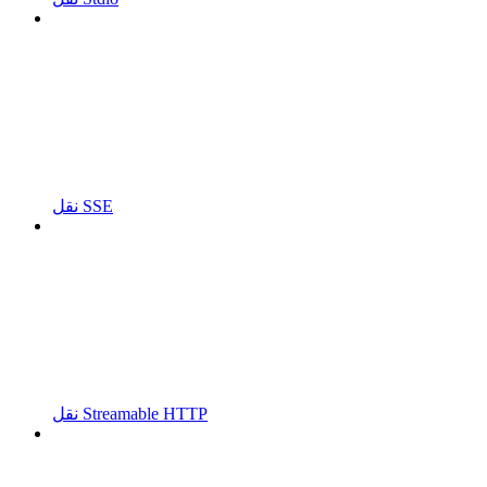
نقل SSE
نقل Streamable HTTP