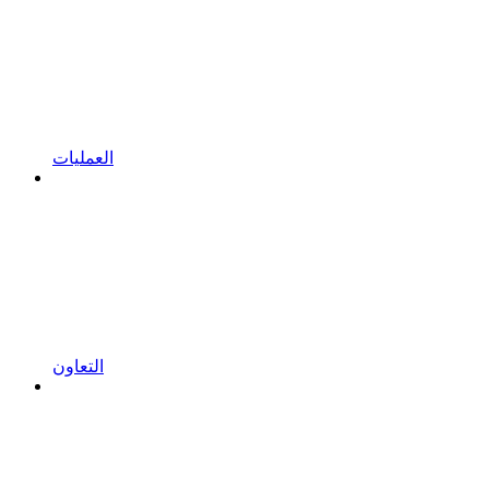
العمليات
التعاون