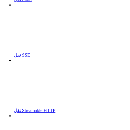
نقل SSE
نقل Streamable HTTP