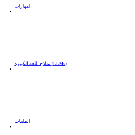
المهارات
نماذج اللغة الكبيرة (LLMs)
الملفات