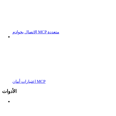
الاتصال بخوادم MCP متعددة
اعتبارات أمان MCP
الأدوات