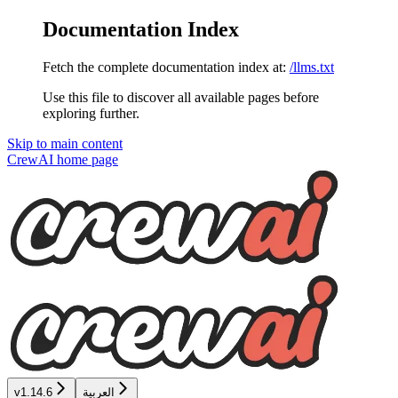
Documentation Index
Fetch the complete documentation index at:
/llms.txt
Use this file to discover all available pages before
exploring further.
Skip to main content
CrewAI
home page
العربية
v1.14.6