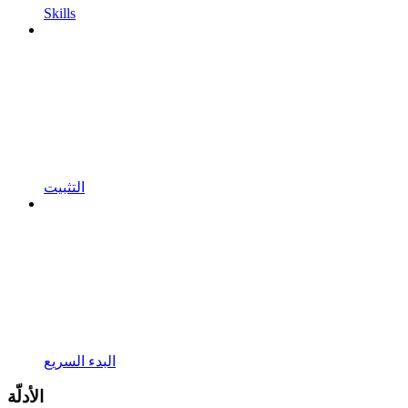
Skills
التثبيت
البدء السريع
الأدلّة