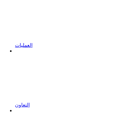
العمليات
التعاون