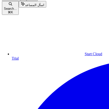
اسأل المساعد
Search...
⌘
K
Start Cloud
Trial