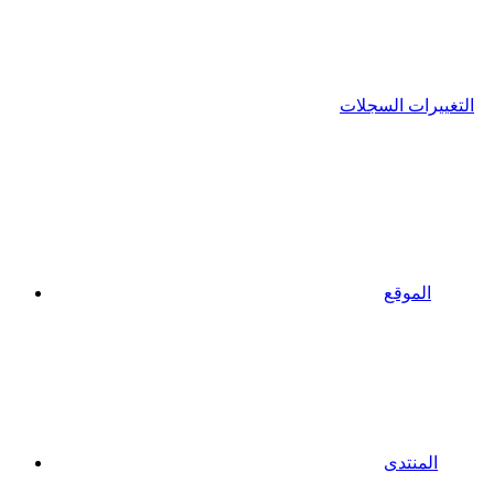
التغييرات السجلات
الموقع
المنتدى