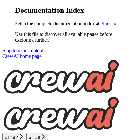
Documentation Index
Fetch the complete documentation index at:
/llms.txt
Use this file to discover all available pages before
exploring further.
Skip to main content
CrewAI
home page
v1.14.6
العربية