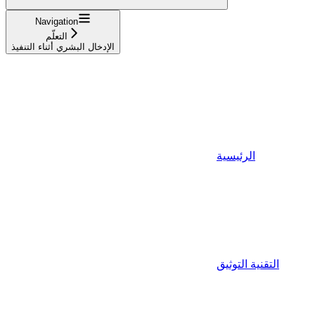
Navigation
التعلّم
الإدخال البشري أثناء التنفيذ
الرئيسية
التقنية التوثيق