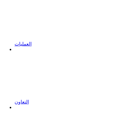
العمليات
التعاون