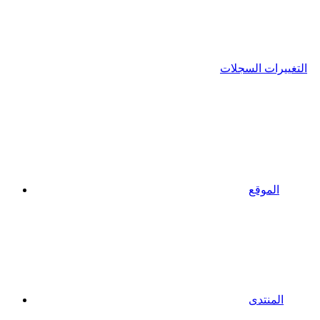
التغييرات السجلات
الموقع
المنتدى