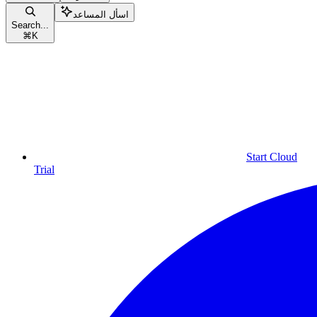
اسأل المساعد
Search...
⌘
K
Start Cloud
Trial