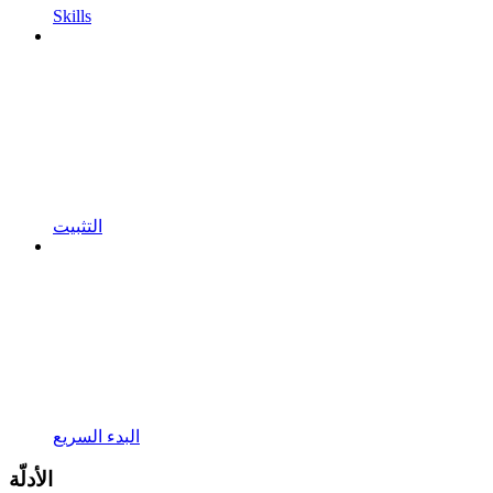
Skills
التثبيت
البدء السريع
الأدلّة