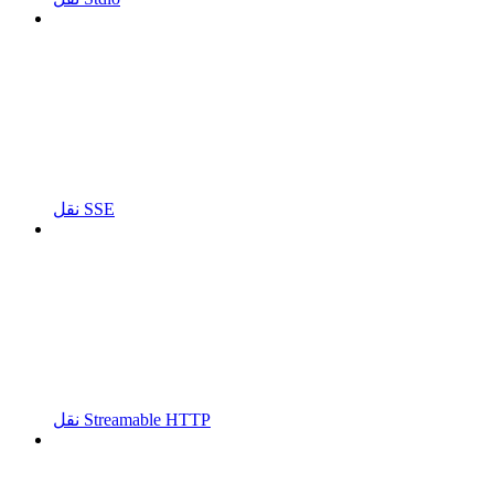
نقل SSE
نقل Streamable HTTP