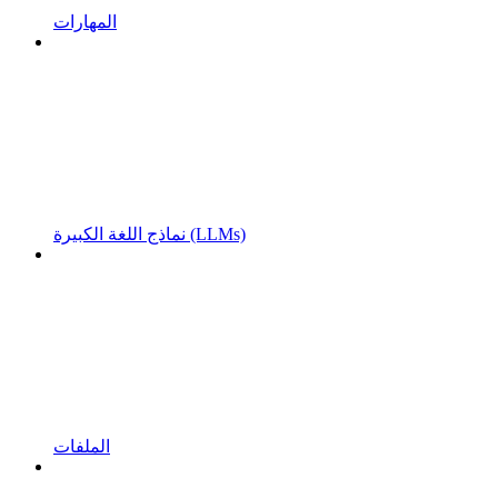
المهارات
نماذج اللغة الكبيرة (LLMs)
الملفات