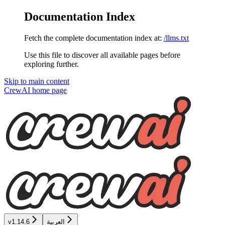
Documentation Index
Fetch the complete documentation index at:
/llms.txt
Use this file to discover all available pages before
exploring further.
Skip to main content
CrewAI
home page
العربية
v1.14.6