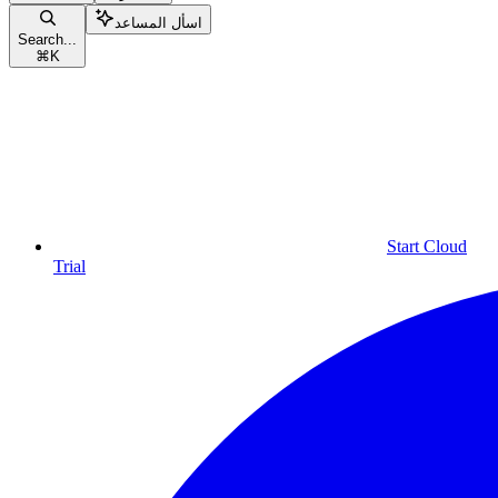
اسأل المساعد
Search...
⌘
K
Start Cloud
Trial