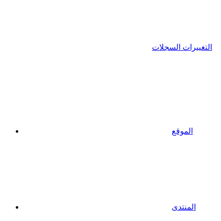
التغييرات السجلات
الموقع
المنتدى