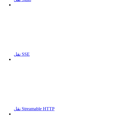
نقل SSE
نقل Streamable HTTP