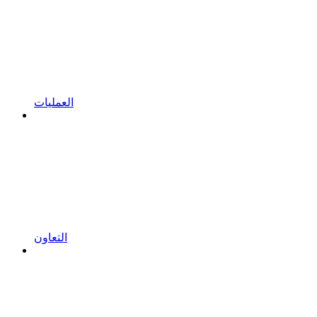
العمليات
التعاون