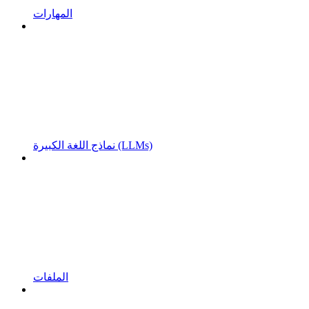
المهارات
نماذج اللغة الكبيرة (LLMs)
الملفات