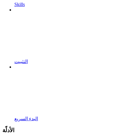
Skills
التثبيت
البدء السريع
الأدلّة