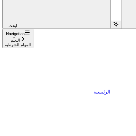
...ابحث
Navigation
التعلّم
المهام الشرطية
الرئيسية