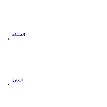
العمليات
التعاون