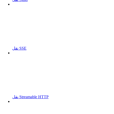
نقل SSE
نقل Streamable HTTP