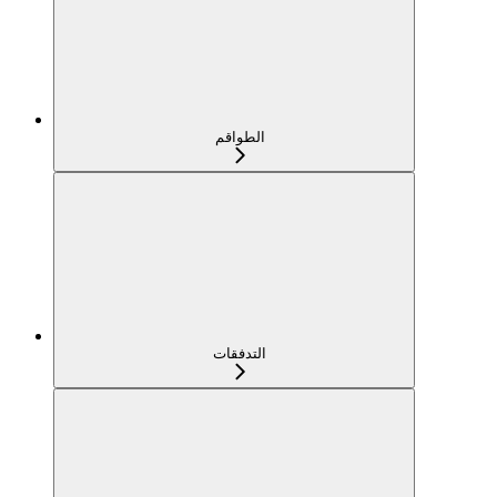
الطواقم
التدفقات