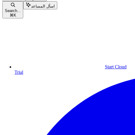
اسأل المساعد
Search...
⌘
K
Start Cloud
Trial