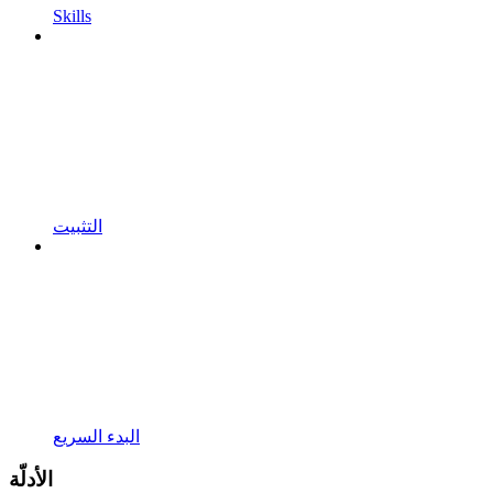
Skills
التثبيت
البدء السريع
الأدلّة