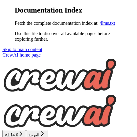
Documentation Index
Fetch the complete documentation index at:
/llms.txt
Use this file to discover all available pages before
exploring further.
Skip to main content
CrewAI
home page
العربية
v1.14.6