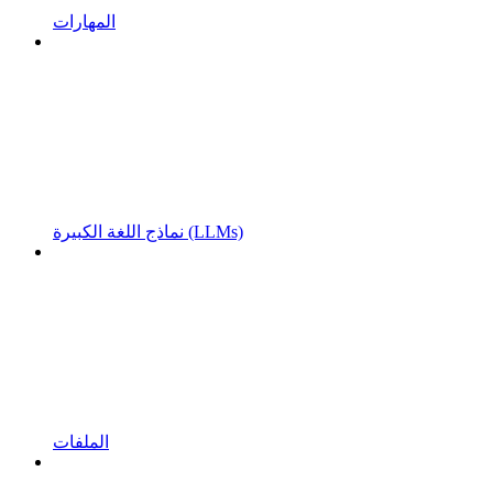
المهارات
نماذج اللغة الكبيرة (LLMs)
الملفات