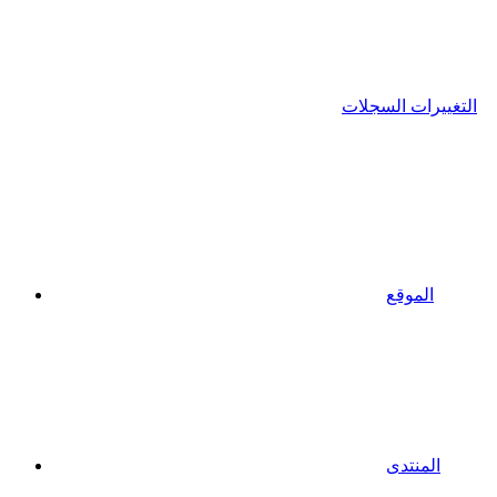
التغييرات السجلات
الموقع
المنتدى