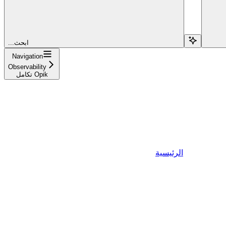
...ابحث
Navigation
Observability
تكامل Opik
الرئيسية