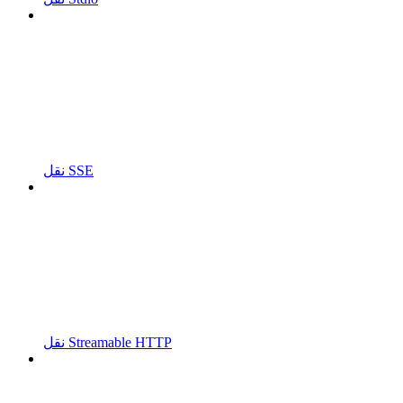
نقل SSE
نقل Streamable HTTP