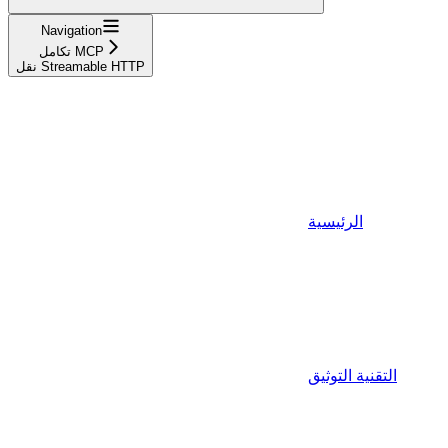
Navigation
تكامل MCP
نقل Streamable HTTP
الرئيسية
التقنية التوثيق