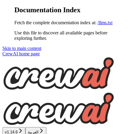
Documentation Index
Fetch the complete documentation index at:
/llms.txt
Use this file to discover all available pages before
exploring further.
Skip to main content
CrewAI
home page
v1.14.6
العربية