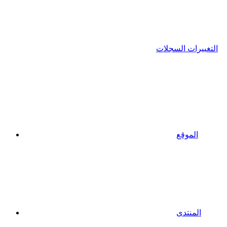
التغييرات السجلات
الموقع
المنتدى