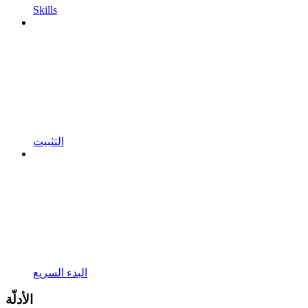
Skills
التثبيت
البدء السريع
الأدلّة