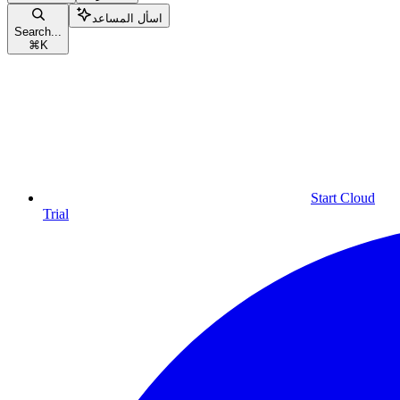
اسأل المساعد
Search...
⌘
K
Start Cloud
Trial