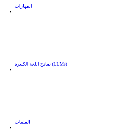
المهارات
نماذج اللغة الكبيرة (LLMs)
الملفات