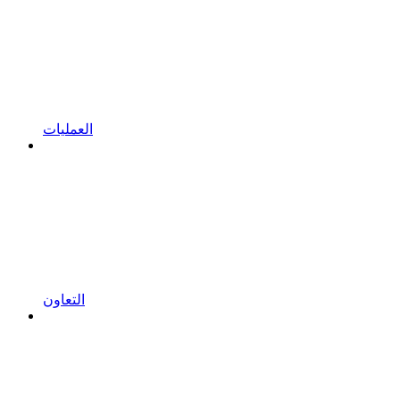
العمليات
التعاون