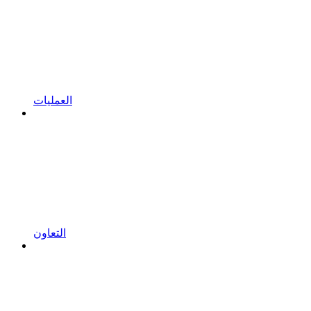
العمليات
التعاون