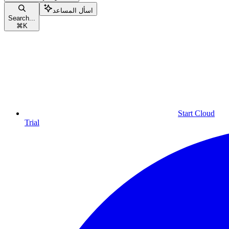
اسأل المساعد
Search...
⌘
K
Start Cloud
Trial