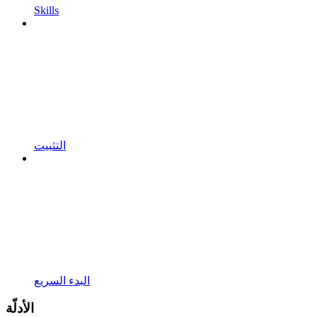
Skills
التثبيت
البدء السريع
الأدلّة