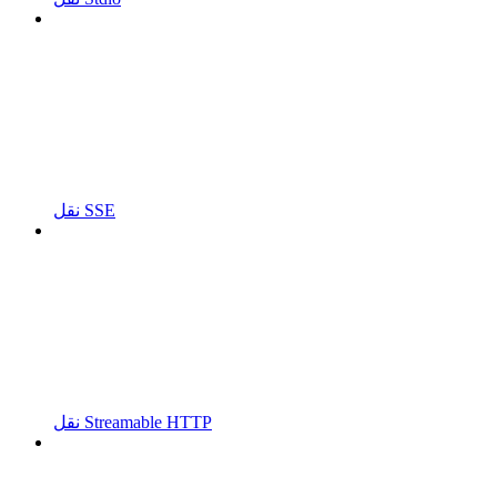
نقل SSE
نقل Streamable HTTP