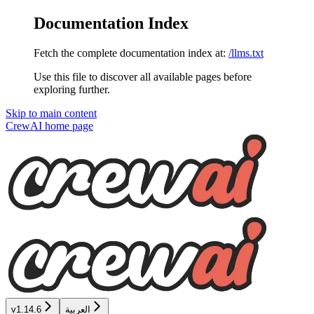
Documentation Index
Fetch the complete documentation index at:
/llms.txt
Use this file to discover all available pages before
exploring further.
Skip to main content
CrewAI
home page
العربية
v1.14.6