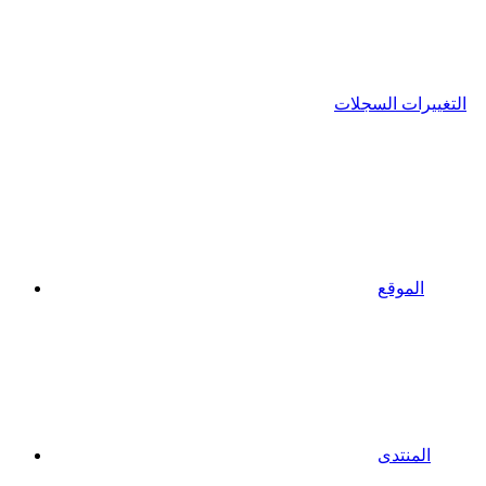
التغييرات السجلات
الموقع
المنتدى