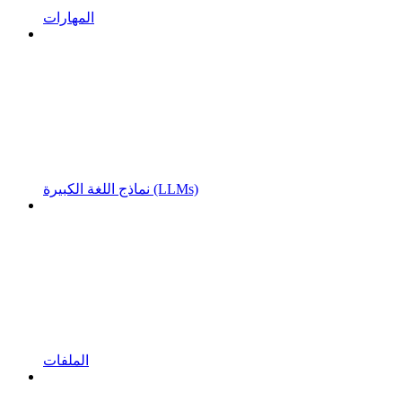
المهارات
نماذج اللغة الكبيرة (LLMs)
الملفات