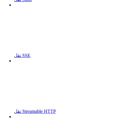
نقل SSE
نقل Streamable HTTP