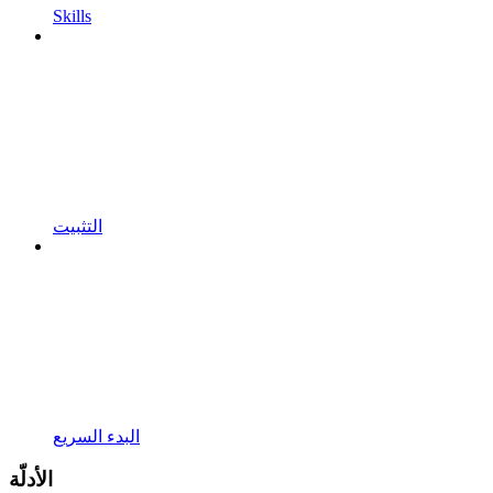
Skills
التثبيت
البدء السريع
الأدلّة