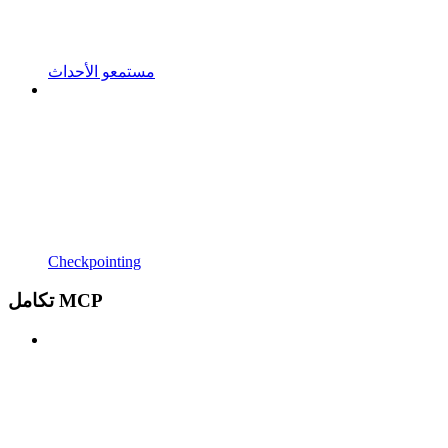
مستمعو الأحداث
Checkpointing
تكامل MCP