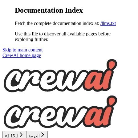
Documentation Index
Fetch the complete documentation index at:
/llms.txt
Use this file to discover all available pages before
exploring further.
Skip to main content
CrewAI
home page
العربية
v1.15.1