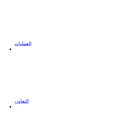
العمليات
التعاون