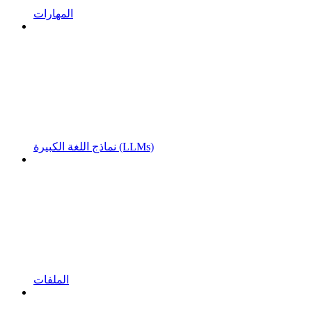
المهارات
نماذج اللغة الكبيرة (LLMs)
الملفات