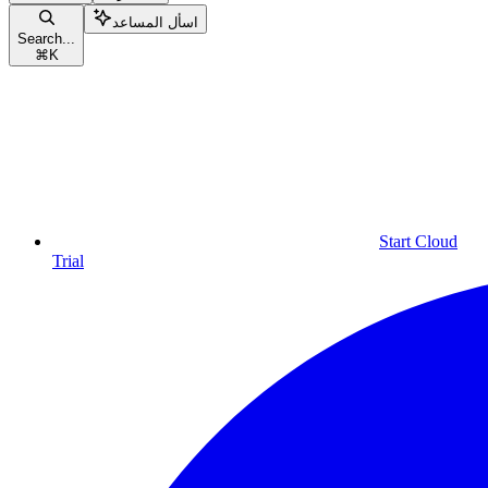
اسأل المساعد
Search...
⌘
K
Start Cloud
Trial