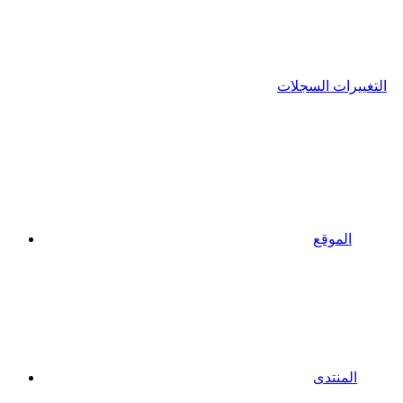
التغييرات السجلات
الموقع
المنتدى