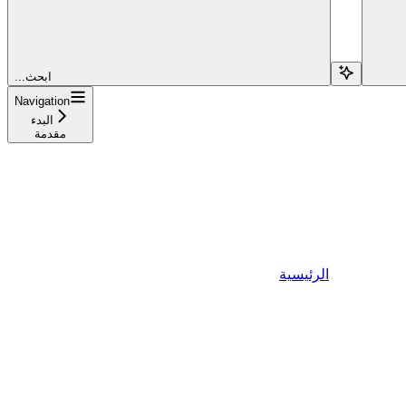
...ابحث
Navigation
البدء
مقدمة
الرئيسية