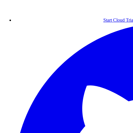
Start Cloud Tria