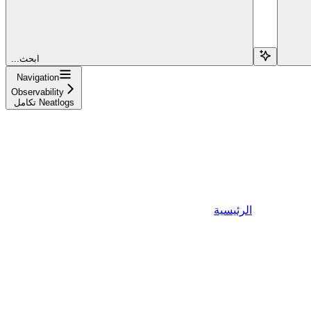
...ابحث
Navigation
Observability
تكامل Neatlogs
الرئيسية