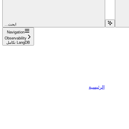
...ابحث
Navigation
Observability
تكامل LangDB
الرئيسية