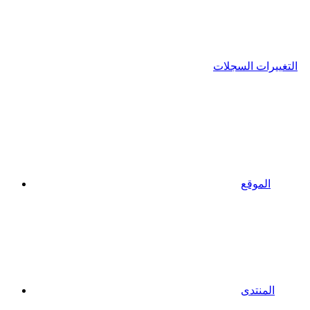
التغييرات السجلات
الموقع
المنتدى