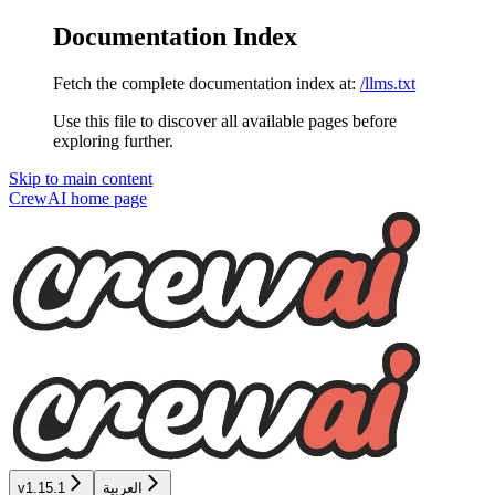
Documentation Index
Fetch the complete documentation index at:
/llms.txt
Use this file to discover all available pages before
exploring further.
Skip to main content
CrewAI
home page
العربية
v1.15.1