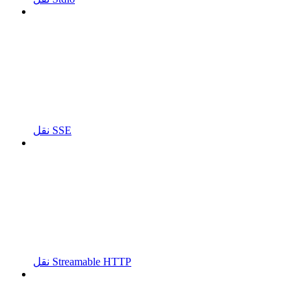
نقل SSE
نقل Streamable HTTP