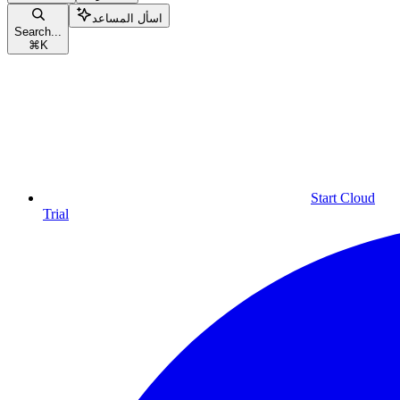
اسأل المساعد
Search...
⌘
K
Start Cloud
Trial