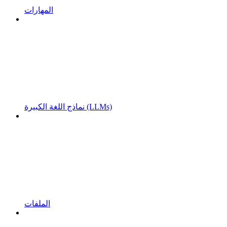
المهارات
نماذج اللغة الكبيرة (LLMs)
الملفات