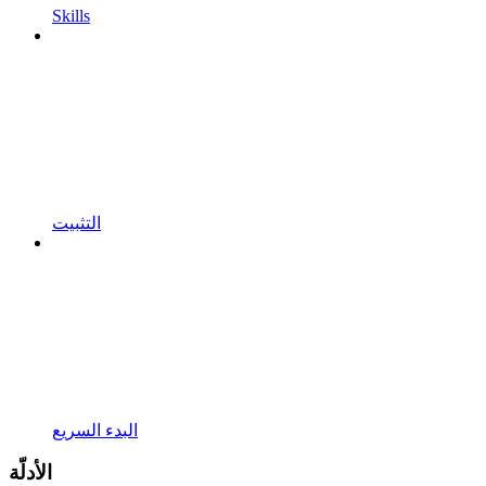
Skills
التثبيت
البدء السريع
الأدلّة