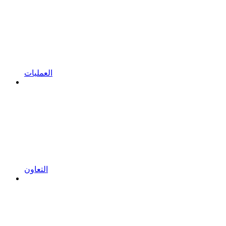
العمليات
التعاون