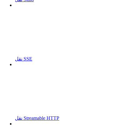
نقل SSE
نقل Streamable HTTP