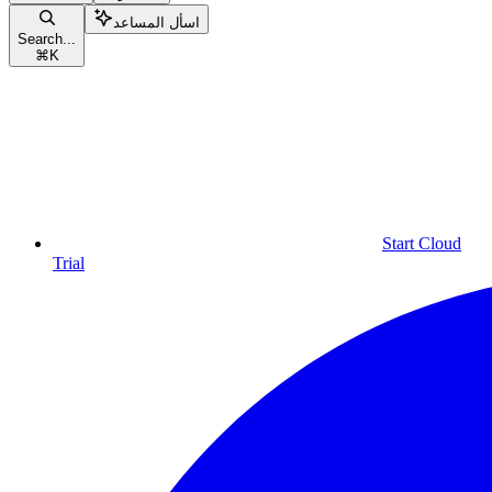
اسأل المساعد
Search...
⌘
K
Start Cloud
Trial