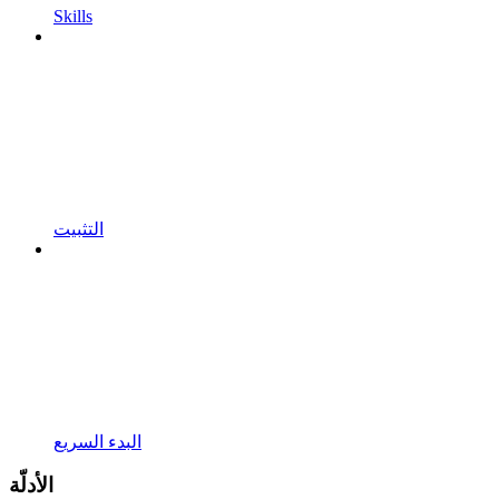
Skills
التثبيت
البدء السريع
الأدلّة