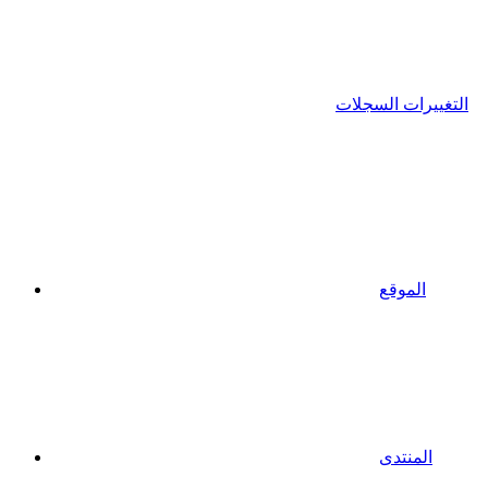
التغييرات السجلات
الموقع
المنتدى