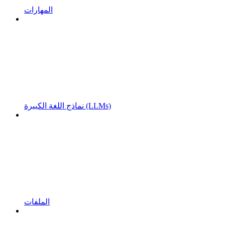
المهارات
نماذج اللغة الكبيرة (LLMs)
الملفات