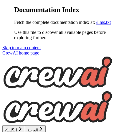
Documentation Index
Fetch the complete documentation index at:
/llms.txt
Use this file to discover all available pages before
exploring further.
Skip to main content
CrewAI
home page
v1.15.1
العربية