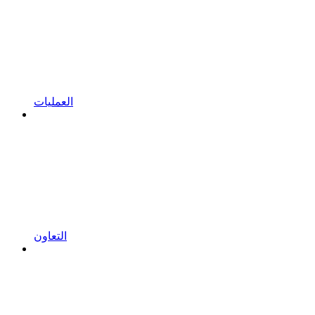
العمليات
التعاون