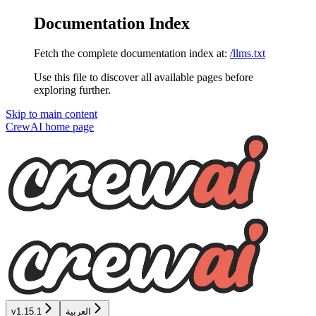
Documentation Index
Fetch the complete documentation index at:
/llms.txt
Use this file to discover all available pages before
exploring further.
Skip to main content
CrewAI
home page
العربية
v1.15.1