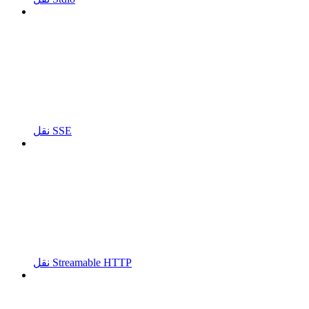
نقل SSE
نقل Streamable HTTP