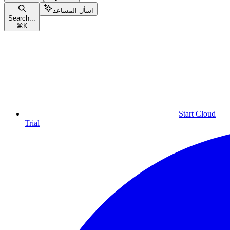
اسأل المساعد
Search...
⌘
K
Start Cloud
Trial