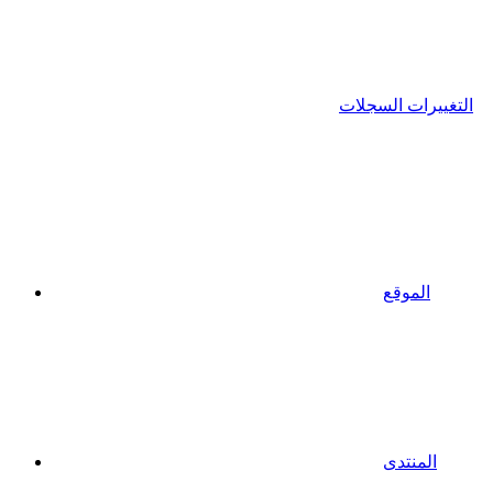
التغييرات السجلات
الموقع
المنتدى