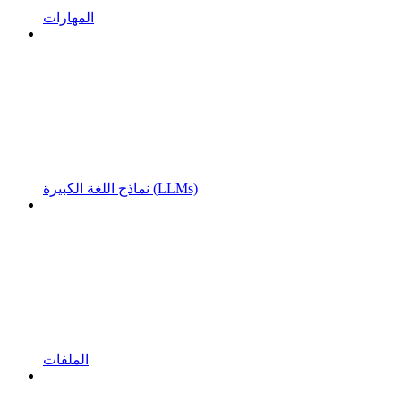
المهارات
نماذج اللغة الكبيرة (LLMs)
الملفات