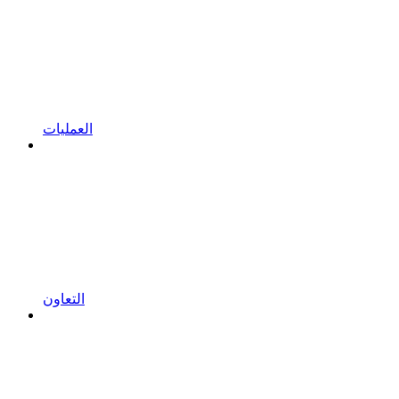
العمليات
التعاون