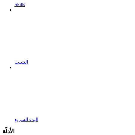
Skills
التثبيت
البدء السريع
الأدلّة