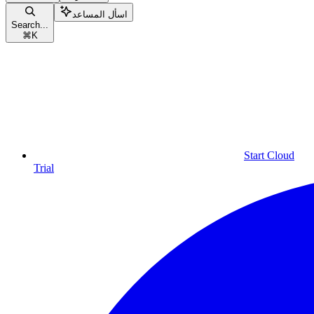
اسأل المساعد
Search...
⌘
K
Start Cloud
Trial