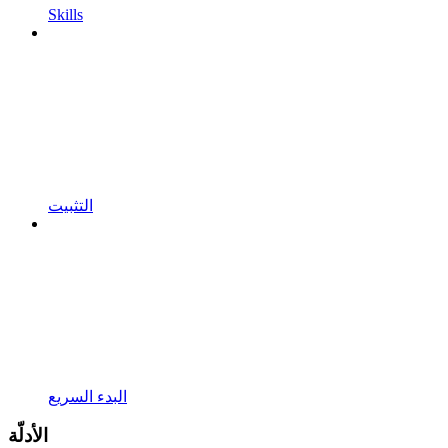
Skills
التثبيت
البدء السريع
الأدلّة