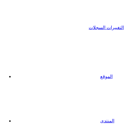
التغييرات السجلات
الموقع
المنتدى