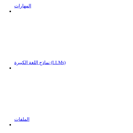
المهارات
نماذج اللغة الكبيرة (LLMs)
الملفات