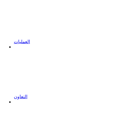
العمليات
التعاون