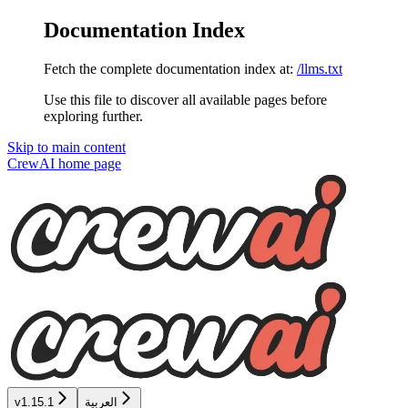
Documentation Index
Fetch the complete documentation index at:
/llms.txt
Use this file to discover all available pages before
exploring further.
Skip to main content
CrewAI
home page
v1.15.1
العربية