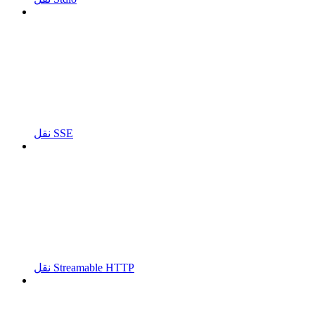
نقل SSE
نقل Streamable HTTP