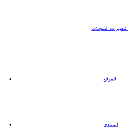
التغييرات السجلات
الموقع
المنتدى