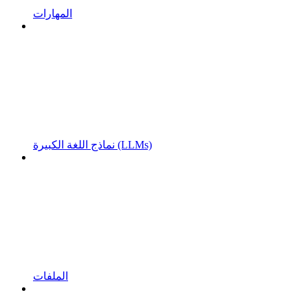
المهارات
نماذج اللغة الكبيرة (LLMs)
الملفات