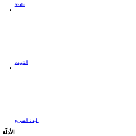
Skills
التثبيت
البدء السريع
الأدلّة