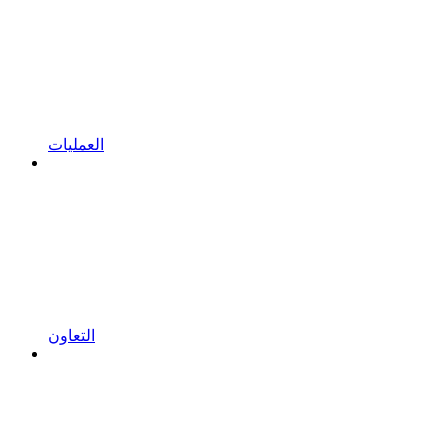
العمليات
التعاون