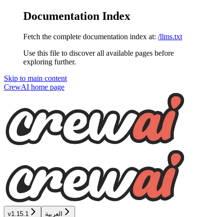
Documentation Index
Fetch the complete documentation index at:
/llms.txt
Use this file to discover all available pages before
exploring further.
Skip to main content
CrewAI
home page
v1.15.1
العربية