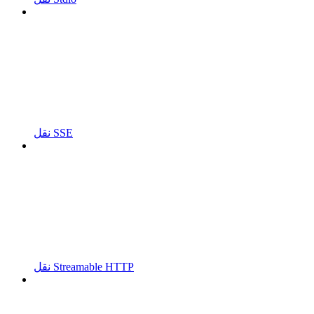
نقل SSE
نقل Streamable HTTP