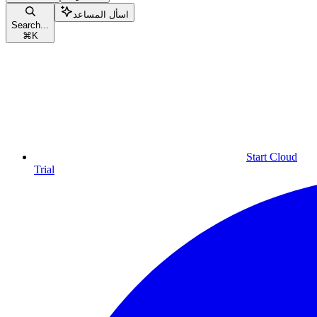
اسأل المساعد
Search...
⌘
K
Start Cloud
Trial