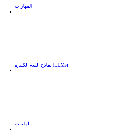
المهارات
نماذج اللغة الكبيرة (LLMs)
الملفات