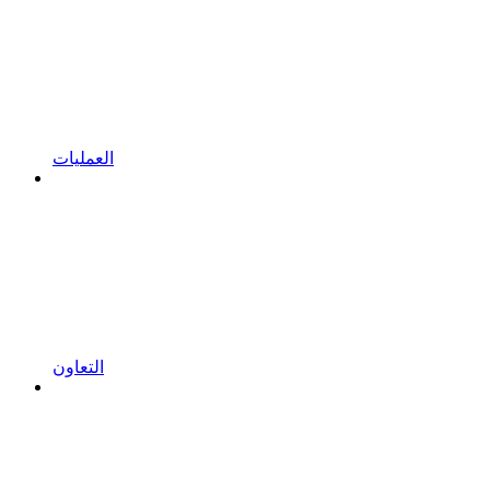
العمليات
التعاون