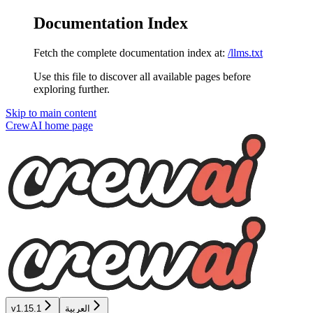
Documentation Index
Fetch the complete documentation index at:
/llms.txt
Use this file to discover all available pages before
exploring further.
Skip to main content
CrewAI
home page
v1.15.1
العربية