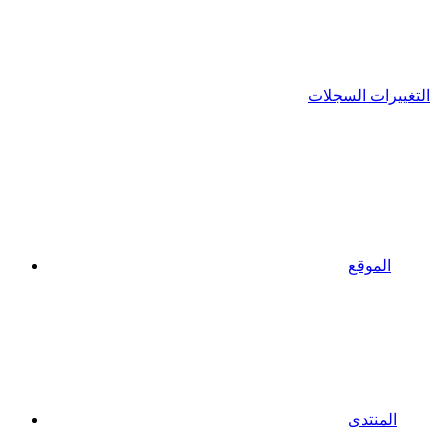
التغييرات السجلات
الموقع
المنتدى