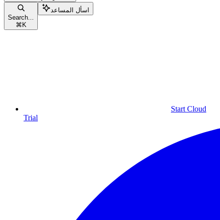
اسأل المساعد
Search...
⌘
K
Start Cloud
Trial