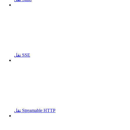
نقل SSE
نقل Streamable HTTP