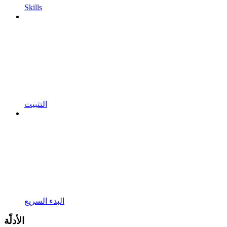
Skills
التثبيت
البدء السريع
الأدلّة