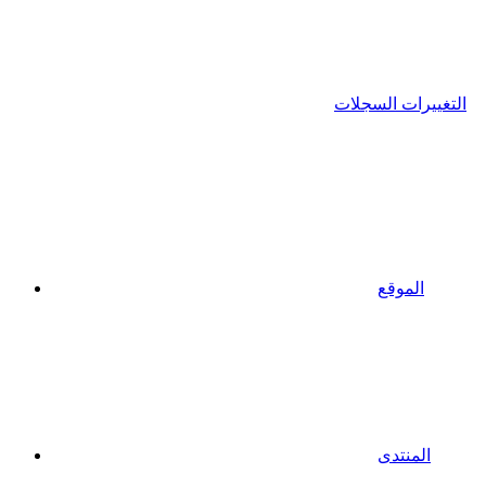
التغييرات السجلات
الموقع
المنتدى