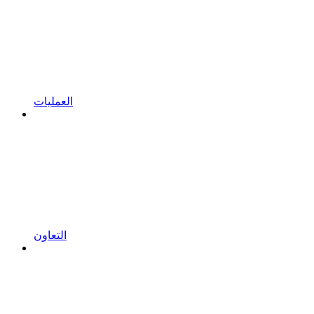
العمليات
التعاون