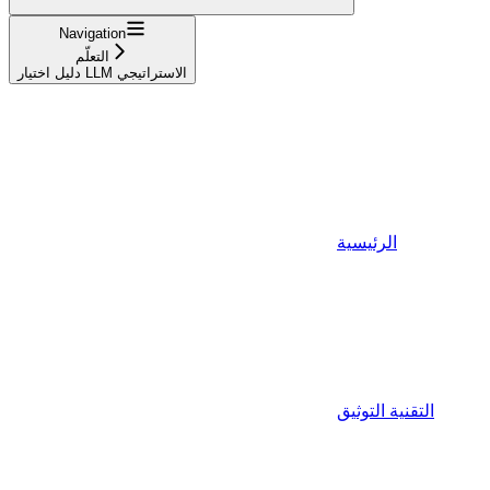
Navigation
التعلّم
دليل اختيار LLM الاستراتيجي
الرئيسية
التقنية التوثيق