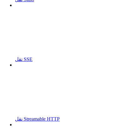
نقل SSE
نقل Streamable HTTP