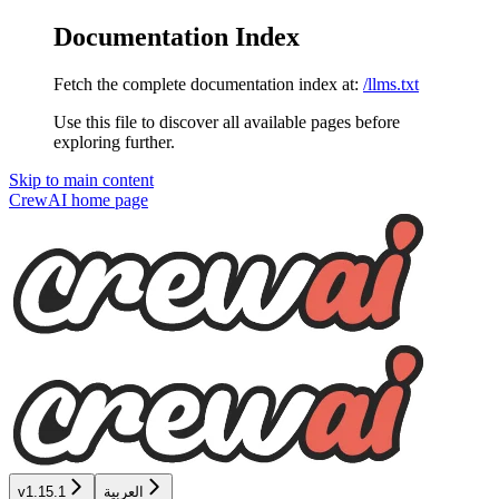
Documentation Index
Fetch the complete documentation index at:
/llms.txt
Use this file to discover all available pages before
exploring further.
Skip to main content
CrewAI
home page
v1.15.1
العربية