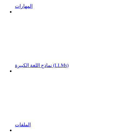
المهارات
نماذج اللغة الكبيرة (LLMs)
الملفات