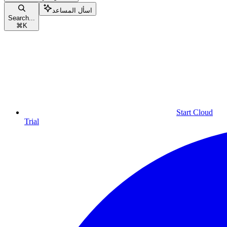
اسأل المساعد
Search...
⌘
K
Start Cloud
Trial