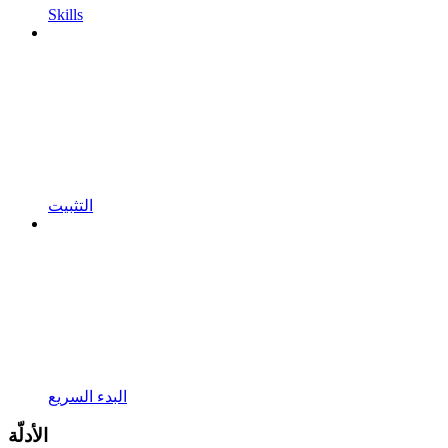
Skills
التثبيت
البدء السريع
الأدلّة