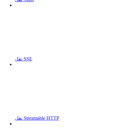
نقل SSE
نقل Streamable HTTP