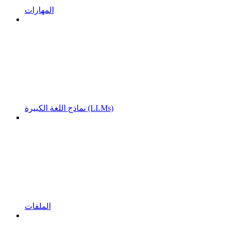
المهارات
نماذج اللغة الكبيرة (LLMs)
الملفات