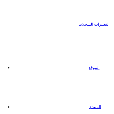
التغييرات السجلات
الموقع
المنتدى