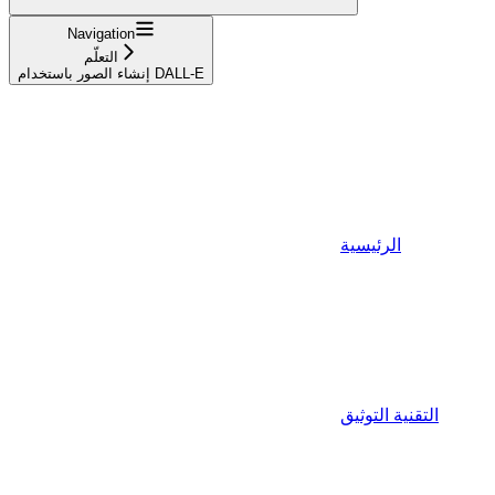
Navigation
التعلّم
إنشاء الصور باستخدام DALL-E
الرئيسية
التقنية التوثيق