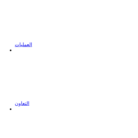
العمليات
التعاون