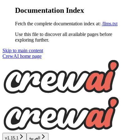
Documentation Index
Fetch the complete documentation index at:
/llms.txt
Use this file to discover all available pages before
exploring further.
Skip to main content
CrewAI
home page
العربية
v1.15.1