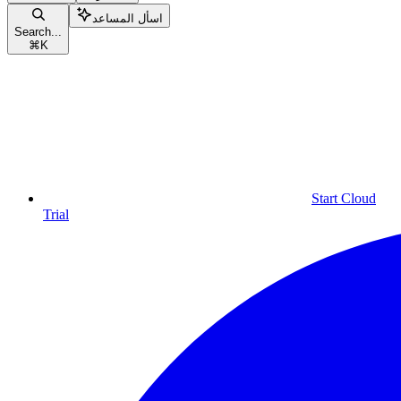
اسأل المساعد
Search...
⌘
K
Start Cloud
Trial