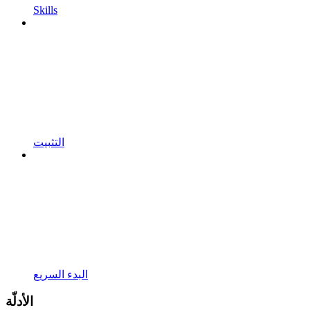
Skills
التثبيت
البدء السريع
الأدلّة