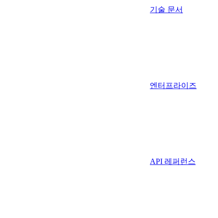
기술 문서
엔터프라이즈
API 레퍼런스