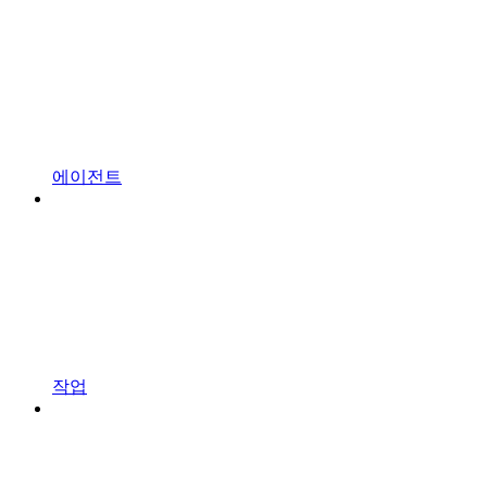
에이전트
작업