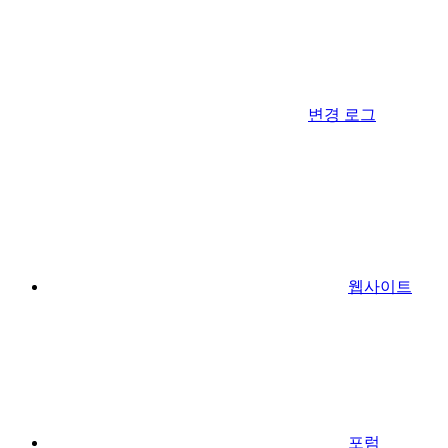
변경 로그
웹사이트
포럼