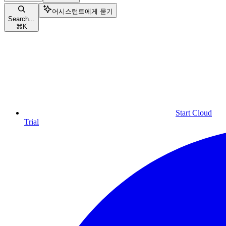
어시스턴트에게 묻기
Search...
⌘
K
Start Cloud
Trial