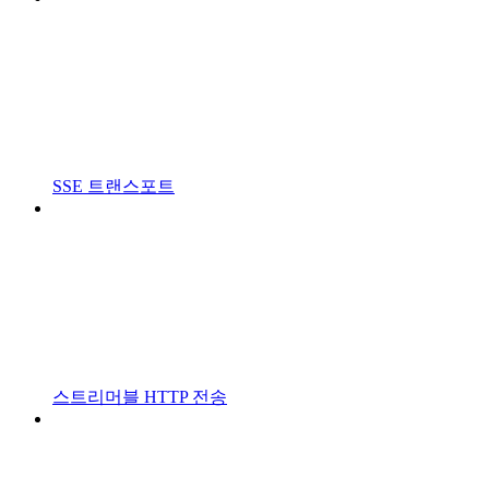
SSE 트랜스포트
스트리머블 HTTP 전송