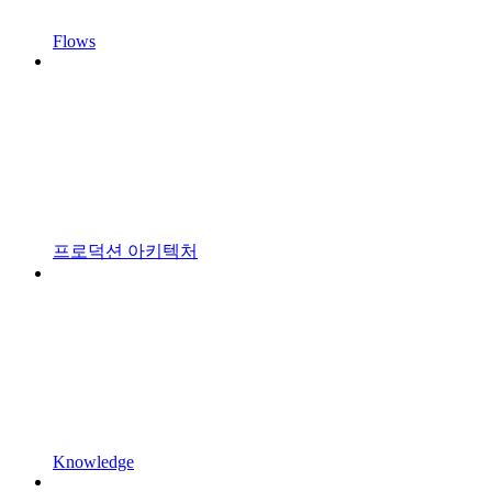
Flows
프로덕션 아키텍처
Knowledge