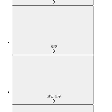
도구
코딩 도구