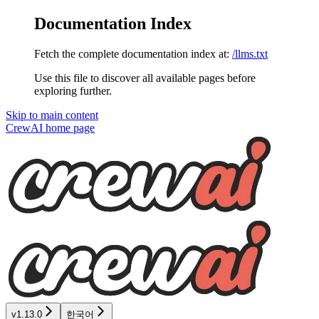
Documentation Index
Fetch the complete documentation index at:
/llms.txt
Use this file to discover all available pages before
exploring further.
Skip to main content
CrewAI
home page
v1.13.0
한국어