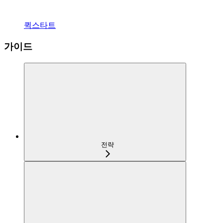
퀵스타트
가이드
전략