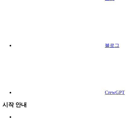
블로그
CrewGPT
시작 안내