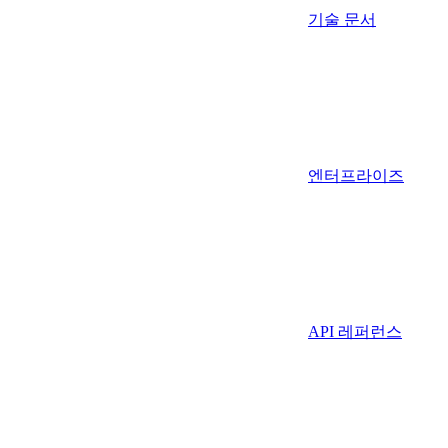
기술 문서
엔터프라이즈
API 레퍼런스