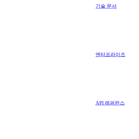
기술 문서
엔터프라이즈
API 레퍼런스