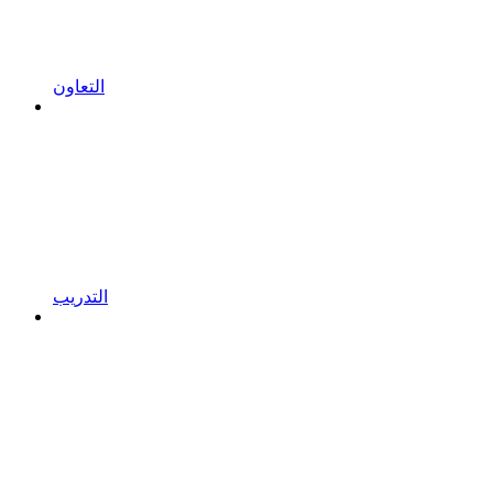
التعاون
التدريب