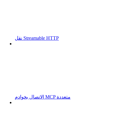
نقل Streamable HTTP
الاتصال بخوادم MCP متعددة