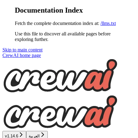
Documentation Index
Fetch the complete documentation index at:
/llms.txt
Use this file to discover all available pages before
exploring further.
Skip to main content
CrewAI
home page
العربية
v1.14.6