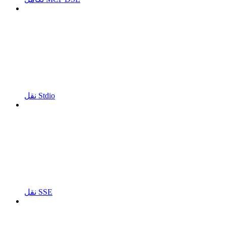
نقل Stdio
نقل SSE