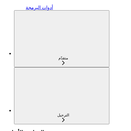
أدوات البرمجة
متقدّم
الترحيل