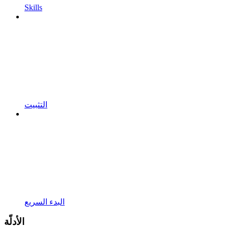
Skills
التثبيت
البدء السريع
الأدلّة