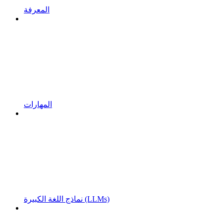
المعرفة
المهارات
نماذج اللغة الكبيرة (LLMs)