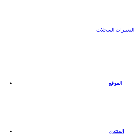
التغييرات السجلات
الموقع
المنتدى