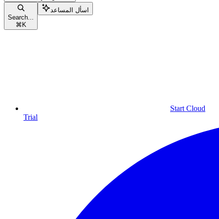
اسأل المساعد
Search...
⌘
K
Start Cloud
Trial