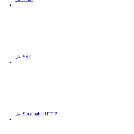
نقل SSE
نقل Streamable HTTP