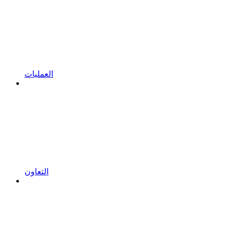
العمليات
التعاون