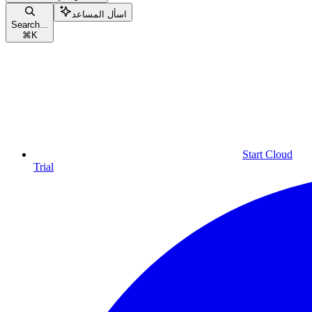
اسأل المساعد
Search...
⌘
K
Start Cloud
Trial