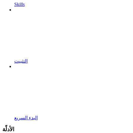
Skills
التثبيت
البدء السريع
الأدلّة