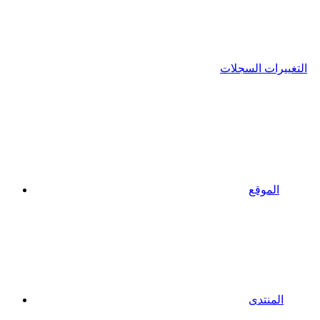
التغييرات السجلات
الموقع
المنتدى