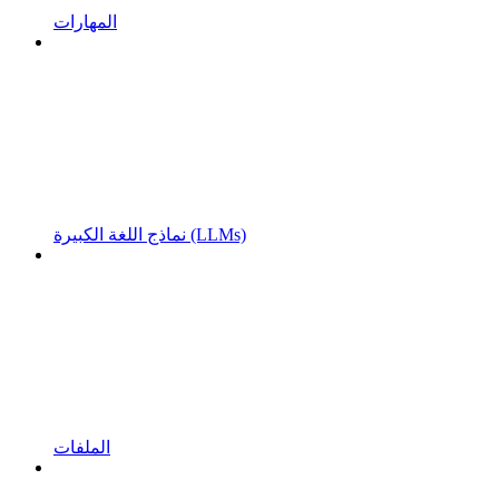
المهارات
نماذج اللغة الكبيرة (LLMs)
الملفات