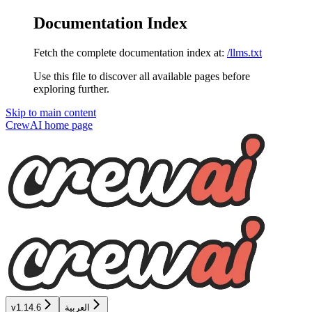
Documentation Index
Fetch the complete documentation index at:
/llms.txt
Use this file to discover all available pages before
exploring further.
Skip to main content
CrewAI
home page
العربية
v1.14.6