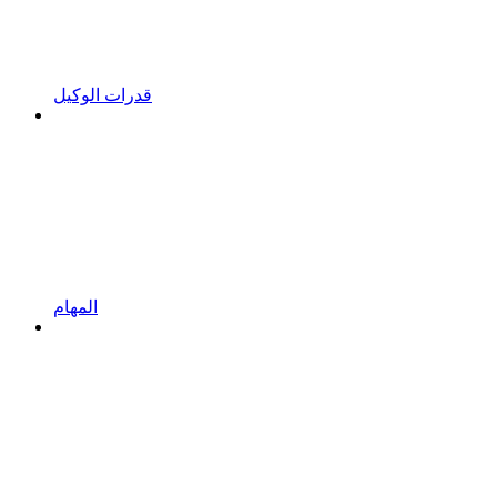
قدرات الوكيل
المهام