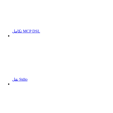
تكامل MCP DSL
نقل Stdio