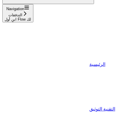
Navigation
التدفقات
ابنِ أول Flow لك
الرئيسية
التقنية التوثيق