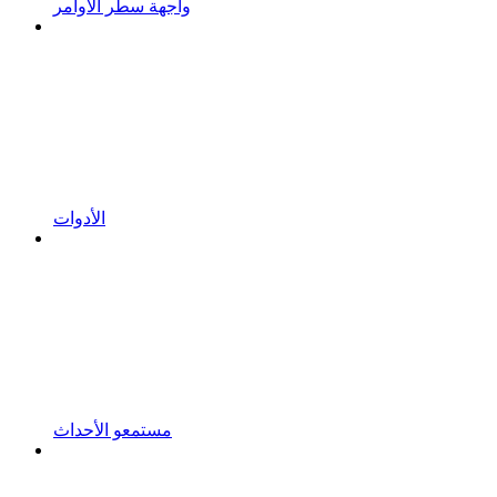
واجهة سطر الأوامر
الأدوات
مستمعو الأحداث