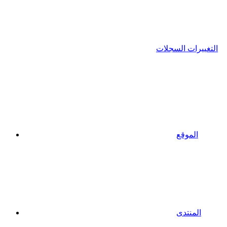
التغييرات السجلات
الموقع
المنتدى