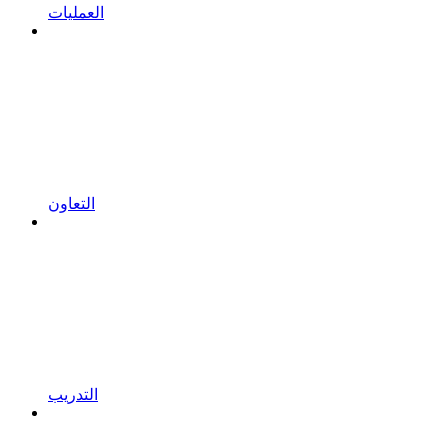
العمليات
التعاون
التدريب