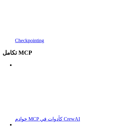
Checkpointing
تكامل MCP
خوادم MCP كأدوات في CrewAI