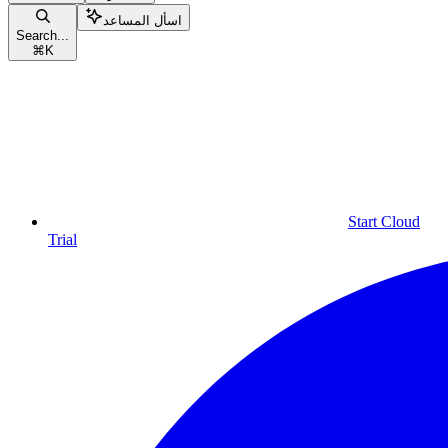
اسأل المساعد
Search...
⌘
K
Start Cloud
Trial