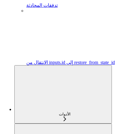
تدفقات المحادثة
الانتقال من inputs.id إلى restore_from_state_id
الأدوات