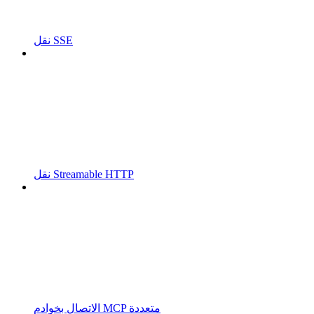
نقل SSE
نقل Streamable HTTP
الاتصال بخوادم MCP متعددة