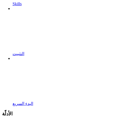
Skills
التثبيت
البدء السريع
الأدلّة