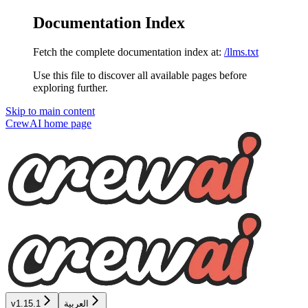
Documentation Index
Fetch the complete documentation index at:
/llms.txt
Use this file to discover all available pages before
exploring further.
Skip to main content
CrewAI
home page
العربية
v1.15.1